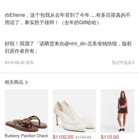
👜Elleme，这个包我从去年背到了今年.....有多百搭真的不
用说了，事实胜于雄辩！（去年的Gift哈哈）
好啦！我溜了「该晒货来自@nini_do-北美省钱快报，版权
归原作者所有」
2019-08-29 发布
笔记中提及
相关商品
Burberry Pavilion Check
$1102.50
$110.00
$1750.00