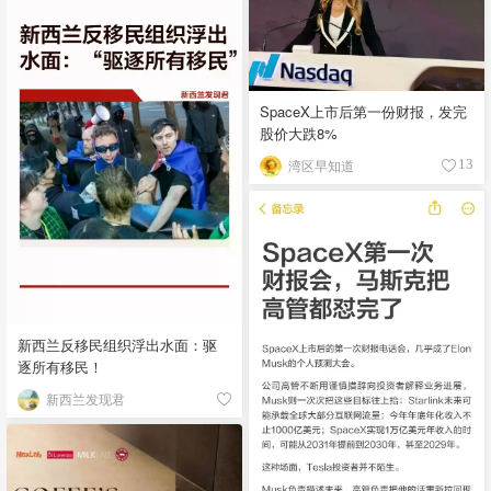
SpaceX上市后第一份财报，发完
股价大跌8%
湾区早知道
13
新西兰反移民组织浮出水面：驱
逐所有移民！
新西兰发现君