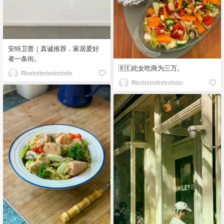
安特卫普｜真诚推荐，家居爱好
者一条街。
🇧🇪此女吃商为三万。
Rinrinrinrinrinrinrin
Rinrinrinrinrinrinrin