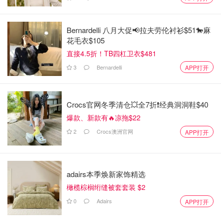
Bernardelli 八月大促📢拉夫劳伦衬衫$51🐎麻
花毛衣$105
直接4.5折！TB四杠卫衣$481
3
Bernardelli
APP打开
Crocs官网冬季清仓💥全7折❗经典洞洞鞋$40
爆款、新款有🔥凉拖$22
2
Crocs澳洲官网
APP打开
adairs本季焕新家饰精选
橄榄棕榈绗缝被套套装 $2
0
Adairs
APP打开