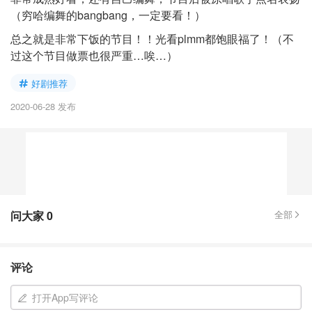
（穷哈编舞的bangbang，一定要看！）
总之就是非常下饭的节目！！光看plmm都饱眼福了！（不
过这个节目做票也很严重…唉…）
好剧推荐
2020-06-28 发布
问大家
0
全部
评论
打开App写评论