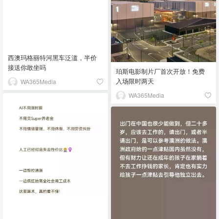
西澳玛格丽特河黑车泛滥，半价
接送你敢坐吗
珀斯电影制片厂首次开放！免费
入场限时两天
WA365Media
WA365Media