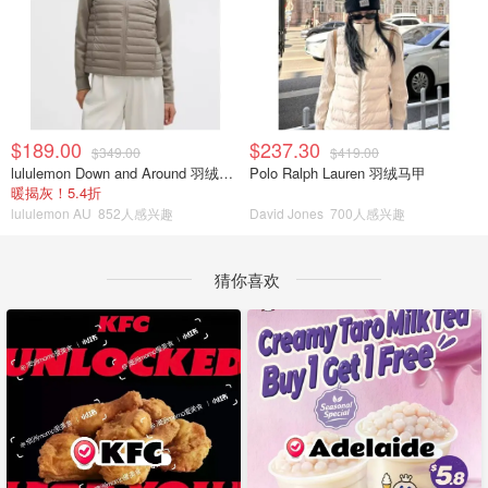
$189.00
$237.30
$349.00
$419.00
lululemon Down and Around 羽绒夹克
Polo Ralph Lauren 羽绒马甲
暖揭灰！5.4折
lululemon AU
852人感兴趣
David Jones
700人感兴趣
猜你喜欢