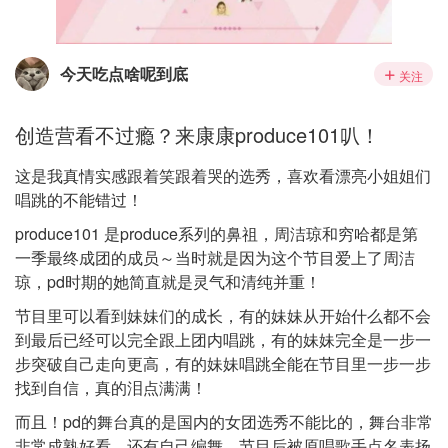
今天吃点啥呢到底
关注
创造营看不过瘾？来康康produce101叭！
这是我真情实感跟着笑跟着哭的选秀，喜欢看漂亮小姐姐们
唱跳的不能错过！
produce101 是produce系列的鼻祖，周洁琼和穷哈都是第
一季最终成团的成员～当时就是因为这个节目爱上了周洁
琼，pd时期的她简直就是灵气和清纯并重！
节目里可以看到妹妹们的成长，有的妹妹从开始什么都不会
到最后已经可以完全跟上团内唱跳，有的妹妹完全是一步一
步突破自己走向更高，有的妹妹唱跳全能在节目里一步一步
找到自信，真的泪点满满！
而且！pd的舞台真的是国内的女团选秀不能比的，舞台非常
非常成熟好看，还有自己编舞，节目后被原唱歌手点名表扬