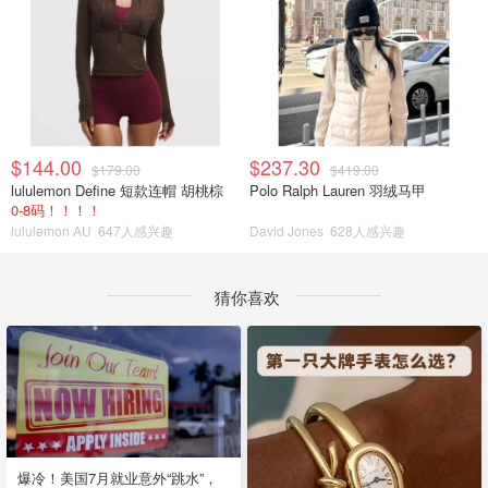
$144.00
$237.30
$179.00
$419.00
lululemon Define 短款连帽 胡桃棕
Polo Ralph Lauren 羽绒马甲
0-8码！！！！
lululemon AU
647人感兴趣
David Jones
628人感兴趣
猜你喜欢
爆冷！美国7月就业意外“跳水”，