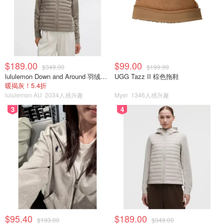
$189.00
$99.00
$349.00
$199.99
lululemon Down and Around 羽绒夹克
UGG Tazz II 棕色拖鞋
暖揭灰！5.4折
lululemon AU
2034人感兴趣
Myer
1346人感兴趣
3
4
$95.40
$189.00
$193.00
$349.00