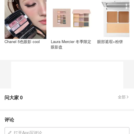
Chanel 5色眼影 cool
Laura Mercier 冬季限定
眼部遮瑕+粉饼
眼影盘
问大家
0
全部
评论
打开App写评论