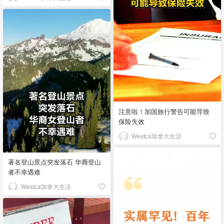
注意啦！加国旅行警告可能导致
保险失效
Westca加拿大生活
著名登山景点突发落石 华裔登山
者不幸遇难
Westca加拿大生活