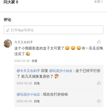
问大家
0
全部
评论
打开App写评论
今天又在剁手
这个小熊眼影盘的盒子太可爱了
有一丢丢后悔
没买了
2022-02-26
· 回复
回复
:
这个已经不打折
@今天又在剁手
@玩泥沙小仙女
了 前几天就恢复原价了
2022-02-26
· 回复
:
现在在打折哈哈
@玩泥沙小仙女
2022-02-26
· 回复