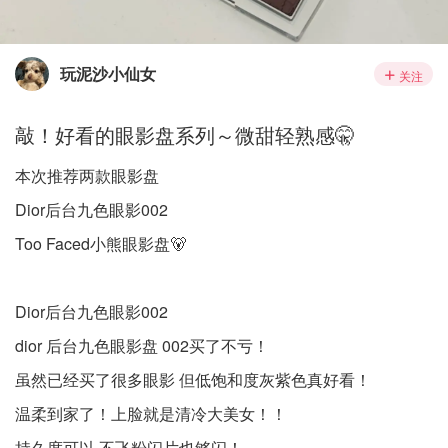
玩泥沙小仙女
关注
敲！好看的眼影盘系列～微甜轻熟感🤫
本次推荐两款眼影盘
Dior后台九色眼影002
Too Faced小熊眼影盘🐻
Dior后台九色眼影002
dior 后台九色眼影盘 002买了不亏！
虽然已经买了很多眼影 但低饱和度灰紫色真好看！
温柔到家了！上脸就是清冷大美女！！
持久度可以 不飞粉闪片也够闪！