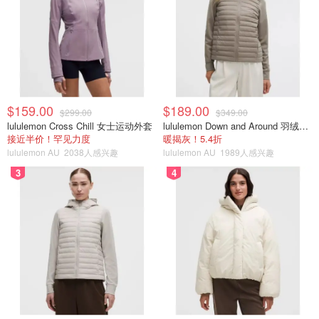
$159.00
$189.00
$299.00
$349.00
lululemon Cross Chill 女士运动外套
lululemon Down and Around 羽绒夹克
接近半价！罕见力度
暖揭灰！5.4折
lululemon AU
2038人感兴趣
lululemon AU
1989人感兴趣
3
4