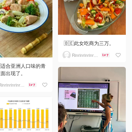
🇧🇪此女吃商为三万。
Rinrinrinrinrinrinrin
7
🇪适合亚洲人口味的青
意面出现了。
Rinrinrinrinrinrinrin
7