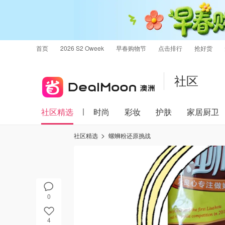
首页
2026 S2 Oweek
早春购物节
点击排行
抢好货
社区
社区精选
时尚
彩妆
护肤
家居厨卫
社区精选
螺蛳粉还原挑战
0
4