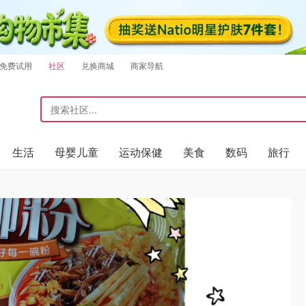
免费试用
社区
兑换商城
商家导航
生活
母婴儿童
运动保健
美食
数码
旅行