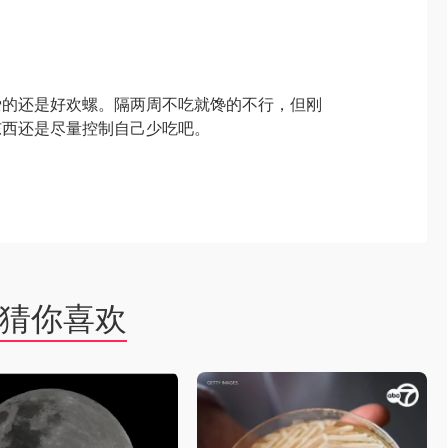
爱的还是好欢螺。隔两周不吃就馋的不行，但刚
东西还是尽量控制自己少吃吧。
猜你喜欢