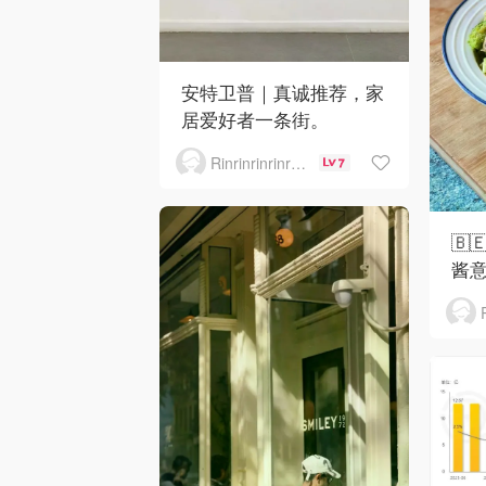
安特卫普｜真诚推荐，家
居爱好者一条街。
Rinrinrinrinrinrinrin
7
🇧
酱