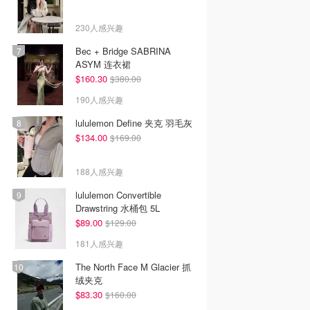
230人感兴趣
Bec + Bridge SABRINA
ASYM 连衣裙
$160.30
$380.00
190人感兴趣
lululemon Define 夹克 羽毛灰
$134.00
$169.00
188人感兴趣
lululemon Convertible
Drawstring 水桶包 5L
$89.00
$129.00
181人感兴趣
The North Face M Glacier 抓
绒夹克
$83.30
$160.00