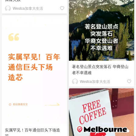
Westca加拿大生活
著名登山景点突发落石 华裔登山
者不幸遇难
Westca加拿大生活
实属罕见！百年通信巨头下场造
芯