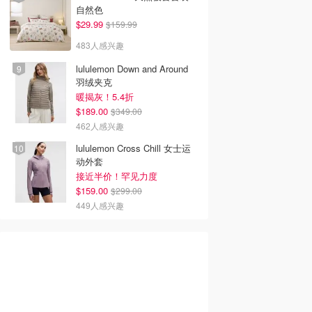
自然色
$29.99
$159.99
483人感兴趣
lululemon Down and Around
羽绒夹克
暖揭灰！5.4折
$189.00
$349.00
462人感兴趣
lululemon Cross Chill 女士运
动外套
接近半价！罕见力度
$159.00
$299.00
449人感兴趣