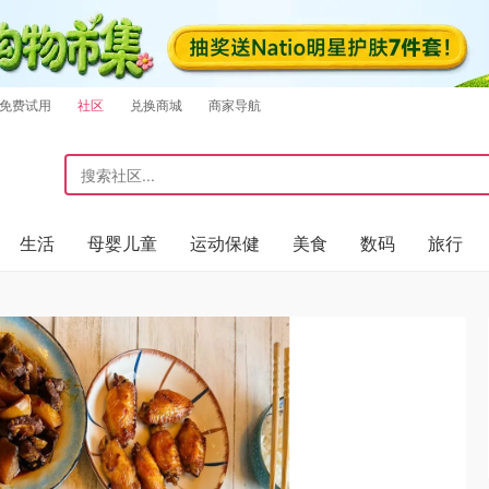
免费试用
社区
兑换商城
商家导航
生活
母婴儿童
运动保健
美食
数码
旅行