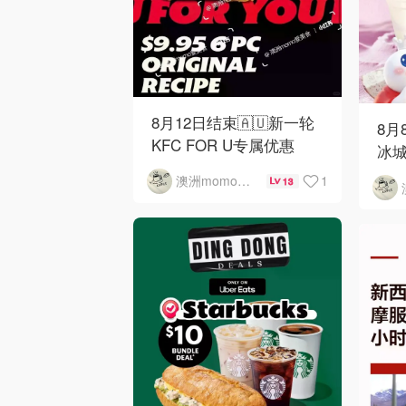
8月12日结束🇦🇺新一轮
8月
KFC FOR U专属优惠
冰城
1
澳洲momo爱吃
13