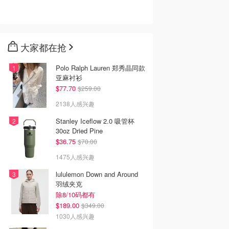
大家都在抢
Polo Ralph Lauren 郑秀晶同款
亚麻衬衫
$77.70
$259.00
2138人感兴趣
Stanley Iceflow 2.0 吸管杯
30oz Dried Pine
$36.75
$70.00
1475人感兴趣
lululemon Down and Around
羽绒夹克
除8/10码都有
$189.00
$349.00
1030人感兴趣