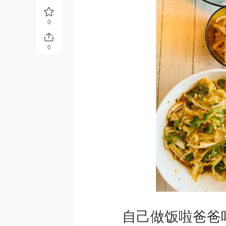
0
0
自己做饭啦爸爸