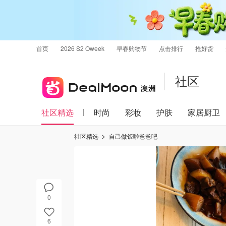
首页
2026 S2 Oweek
早春购物节
点击排行
抢好货
社区
社区精选
时尚
彩妆
护肤
家居厨卫
社区精选
自己做饭啦爸爸吧
0
6