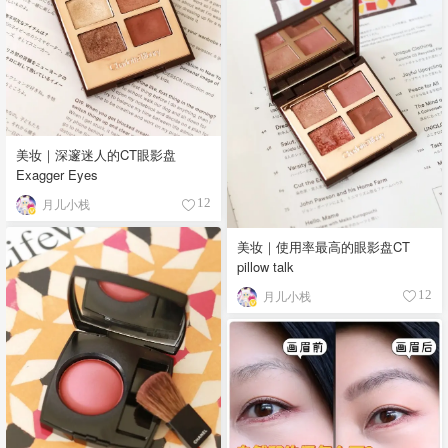
美妆｜深邃迷人的CT眼影盘
Exagger Eyes
月儿小栈
12
美妆｜使用率最高的眼影盘CT
pillow talk
月儿小栈
12