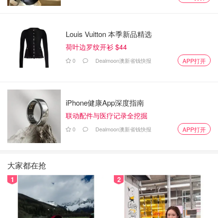
Louis Vuitton 本季新品精选
荷叶边罗纹开衫 $44
0
Dealmoon澳新省钱快报
APP打开
iPhone健康App深度指南
联动配件与医疗记录全挖掘
0
Dealmoon澳新省钱快报
APP打开
大家都在抢
1
2