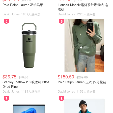
Polo Ralph Lauren 羽绒马甲
Lioness Moonlit露背系带蝴蝶结 连
衣裙
David Jones
1889人感兴趣
David Jones
1226人感兴趣
5
6
$36.75
$150.50
$70.00
$269.00
Stanley Iceflow 2.0 吸管杯 30oz
Polo Ralph Lauren 卫衣 四分拉链
Dried Pine
David Jones
1184人感兴趣
David Jones
1159人感兴趣
7
8