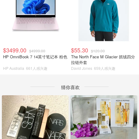
$3499.00
$55.30
$4999.00
$120.00
HP OmniBook 7 14英寸笔记本 粉色
The North Face M Glacier 抓绒四分
拉链外套
HP Australia
661人感兴趣
David Jones
659人感兴趣
猜你喜欢