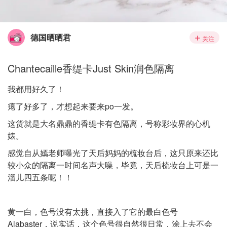
德国晒晒君
关注
Chantecaille香缇卡Just Skin润色隔离
我都用好久了！
瘪了好多了，才想起来要来po一发。
这货就是大名鼎鼎的香缇卡有色隔离，号称彩妆界的心机
婊。
感觉自从嫣老师曝光了天后妈妈的梳妆台后，这只原来还比
较小众的隔离一时间名声大噪，毕竟，天后梳妆台上可是一
溜儿四五条呢！！
黄一白，色号没有太挑，直接入了它的最白色号
Alabaster，说实话，这个色号很自然很日常，涂上去不会