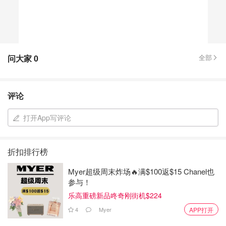
问大家
0
全部
评论
打开App写评论
折扣排行榜
Myer超级周末炸场🔥满$100返$15 Chanel也
参与！
乐高重磅新品咚奇刚街机$224
4
Myer
APP打开