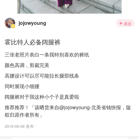
jojowyoung
关注
霍比特人必备阔腿裤
三张老照片表白一条我特别喜欢的裤纸
颜色高调，剪裁完美
高腰设计可以尽可能拉长腿部线条
同时展现小细腰
阔腿裤对于我这种小个子是真爱啦
推荐推荐！「该晒货来自@jojowyoung-北美省钱快报，版
权归原作者所有」
2019-09-09 发布