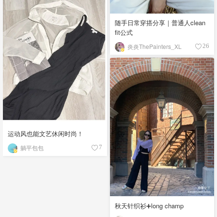
随手日常穿搭分享｜普通人clean
fit公式
炎炎ThePainters_XL
26
运动风也能文艺休闲时尚！
躺平包包
7
秋天针织衫➕long champ