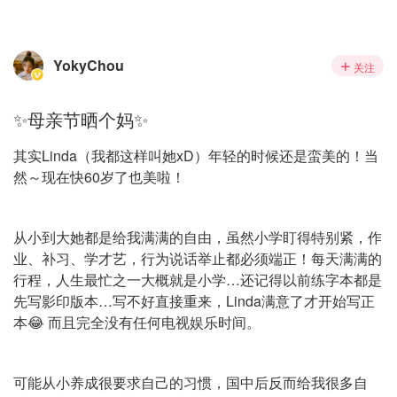
YokyChou
关注
✨母亲节晒个妈✨
其实Linda（我都这样叫她xD）年轻的时候还是蛮美的！当
然～现在快60岁了也美啦！
从小到大她都是给我满满的自由，虽然小学盯得特别紧，作
业、补习、学才艺，行为说话举止都必须端正！每天满满的
行程，人生最忙之一大概就是小学…还记得以前练字本都是
先写影印版本…写不好直接重来，Linda满意了才开始写正
本😂 而且完全没有任何电视娱乐时间。
可能从小养成很要求自己的习惯，国中后反而给我很多自