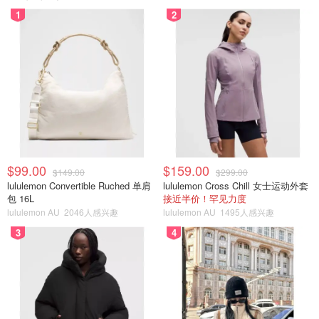
1
2
$99.00
$159.00
$149.00
$299.00
lululemon Convertible Ruched 单肩
lululemon Cross Chill 女士运动外套
包 16L
接近半价！罕见力度
lululemon AU
2046人感兴趣
lululemon AU
1495人感兴趣
3
4