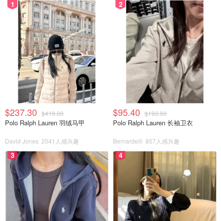
1
2
$237.30
$95.40
$419.00
$193.00
Polo Ralph Lauren 羽绒马甲
Polo Ralph Lauren 长袖卫衣
David Jones
2041人感兴趣
Bernardelli
857人感兴趣
3
4