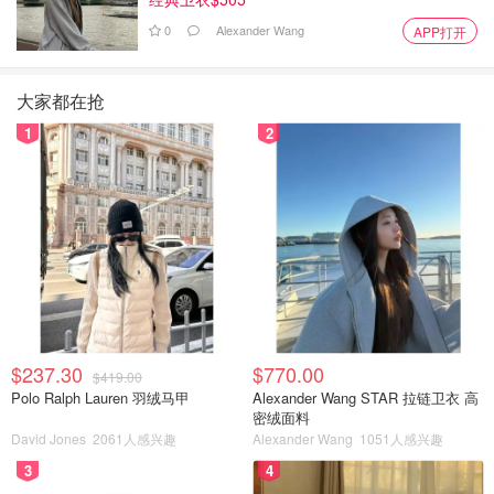
0
Alexander Wang
APP打开
大家都在抢
1
2
$237.30
$770.00
$419.00
Polo Ralph Lauren 羽绒马甲
Alexander Wang STAR 拉链卫衣 高
密绒面料
David Jones
2061人感兴趣
Alexander Wang
1051人感兴趣
3
4