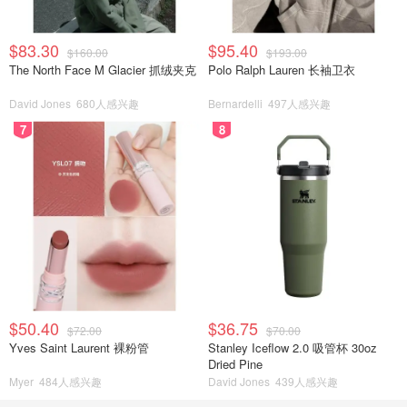
$83.30
$95.40
$160.00
$193.00
The North Face M Glacier 抓绒夹克
Polo Ralph Lauren 长袖卫衣
David Jones
680人感兴趣
Bernardelli
497人感兴趣
7
8
$50.40
$36.75
$72.00
$70.00
Yves Saint Laurent 裸粉管
Stanley Iceflow 2.0 吸管杯 30oz
Dried Pine
Myer
484人感兴趣
David Jones
439人感兴趣