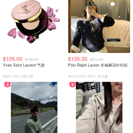
$105.00
$105.30
$150.00
$212.00
Yves Saint Laurent 气垫
Polo Ralph Lauren 长袖麻花针织衫
Myer
940人感兴趣
Bernardelli
802人感兴趣
5
6