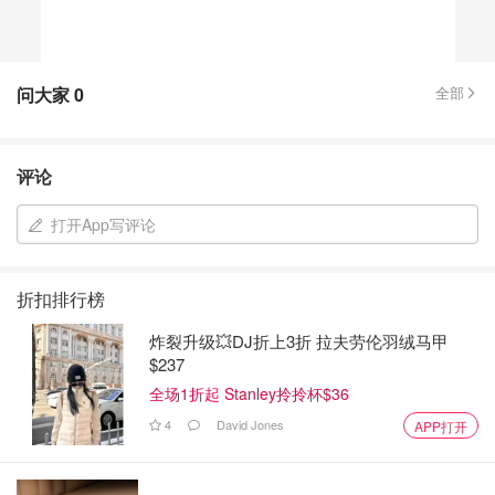
问大家
0
全部
评论
打开App写评论
折扣排行榜
炸裂升级💥DJ折上3折 拉夫劳伦羽绒马甲
$237
全场1折起 Stanley拎拎杯$36
4
David Jones
APP打开