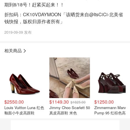
期到8/18号！赶紧买起来！！
折扣码：CK10VDAYMOON「该晒货来自@ItsCiCi-北美省
钱快报，版权归原作者所有」
2019-09-09 发布
相关商品
$2550.00
$1149.30
$1250.00
$1825.00
Louis Vuitton Luna 红色
Jimmy Choo Scarlett 50
Zimmermann Marvi
釉面小牛皮高跟鞋
真皮高跟鞋 米色
Pump 95 红棕色高