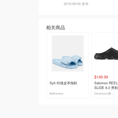
2019-09-09 发布
相关商品
$149.99
Sylt 绗缝皮革拖鞋
Salomon REE
SLIDE 6.0 男鞋
Mytheresa
Dealmoon澳新省钱快报
去购买
去购买