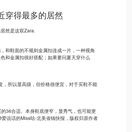
近穿得最多的居然
然是这双Zara.
编，和鞋面的不规则金属扣连成一片，一种视角
黑色和金属扣很好搭配；如果要问夏天穿什么
是pu皮，所以显高级，但价格很便宜，对于买鞋不能
买的36合适。本身鞋底便窄，显秀气，也可能更
爱说话的Miss咕-北美省钱快报，版权归原作者