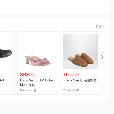
1/5
$2480.00
$1650.00
$185.
LAX
Louis Vuitton LV Cube
Prada Sandy 毛绒拖鞋
Ganni
Mule 拖鞋
字拖
Dealmoon澳新省钱快报
ThedoubleF
GANNI 
去购买
去购买