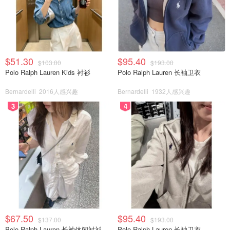
$51.30
$95.40
$103.00
$193.00
Polo Ralph Lauren Kids 衬衫
Polo Ralph Lauren 长袖卫衣
Bernardelli
2016人感兴趣
Bernardelli
1932人感兴趣
3
4
$67.50
$95.40
$137.00
$193.00
Polo Ralph Lauren 长袖休闲衬衫
Polo Ralph Lauren 长袖卫衣