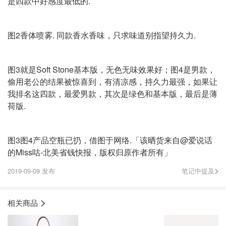
是四款中好感度最低的.
图2香体喷雾. 同款香水香味，只求味道别指望持久力.
图3就是Soft Stone基本版，无色无味效果好；图4是男款，
偷用老公的结果被惊喜到，有清凉感，持久力最强，如果让
我排名这四款，最爱男款，其次是绿色和基本版，最后是薄
荷版.
图3图4产品空瓶已扔，借图于网络.「该晒货来自@爱说话
的Miss咕-北美省钱快报，版权归原作者所有」
2019-09-09 发布
笔记中提及
相关商品