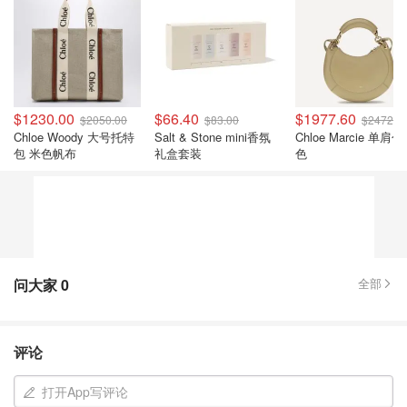
$1230.00
$66.40
$1977.60
$2050.00
$83.00
$2472.0
Chloe Woody 大号托特
Salt & Stone mini香氛
Chloe Marcie 单肩包
包 米色帆布
礼盒套装
色
问大家
0
全部
评论
打开App写评论