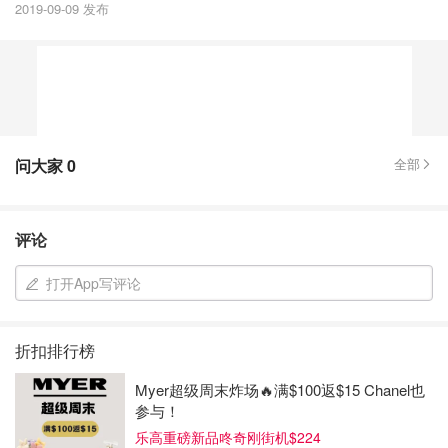
2019-09-09 发布
问大家
0
全部
评论
打开App写评论
折扣排行榜
Myer超级周末炸场🔥满$100返$15 Chanel也
参与！
乐高重磅新品咚奇刚街机$224