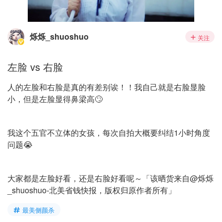
烁烁_shuoshuo
关注
左脸 vs 右脸
人的左脸和右脸是真的有差别诶！！我自己就是右脸显脸
小，但是左脸显得鼻梁高🙄️
我这个五官不立体的女孩，每次自拍大概要纠结1小时角度
问题😭
大家都是左脸好看，还是右脸好看呢～「该晒货来自@烁烁
_shuoshuo-北美省钱快报，版权归原作者所有」
最美侧颜杀