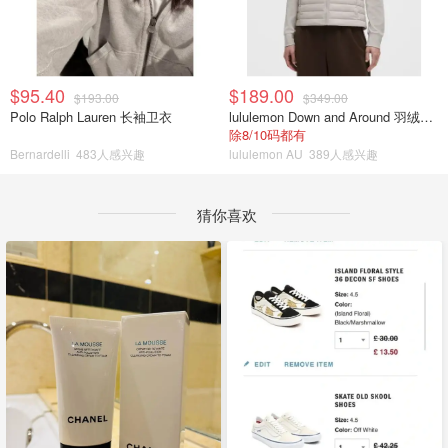
$95.40
$189.00
$193.00
$349.00
Polo Ralph Lauren 长袖卫衣
lululemon Down and Around 羽绒夹克
除8/10码都有
Bernardelli
483人感兴趣
lululemon AU
389人感兴趣
猜你喜欢