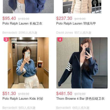
$95.40
$237.30
$193.00
$419.00
Polo Ralph Lauren 长袖卫衣
Polo Ralph Lauren 羽绒马甲
Bernardelli
2090人感兴趣
David Jones
957人感兴趣
3
4
$51.30
$481.50
$103.00
$972.00
Polo Ralph Lauren Kids 衬衫
Thom Browne 4 Bar 拼色拉链卫衣
Bernardelli
663人感兴趣
Bernardelli
663人感兴趣