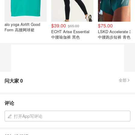
alo yoga Airlift Good
$39.00
$75.00
$65.00
Form 高腰网球裙
ECHT Arise Essential
LSKD Accelerate 3
中腰瑜伽裤 黑色
中腰跑步短裤 青色
问大家
0
全部
评论
打开App写评论