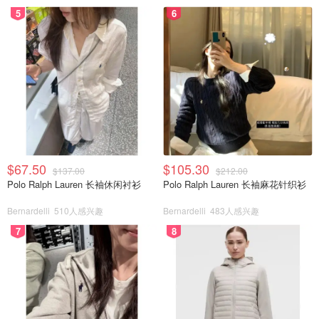
5
6
$67.50
$105.30
$137.00
$212.00
Polo Ralph Lauren 长袖休闲衬衫
Polo Ralph Lauren 长袖麻花针织衫
Bernardelli
510人感兴趣
Bernardelli
483人感兴趣
7
8