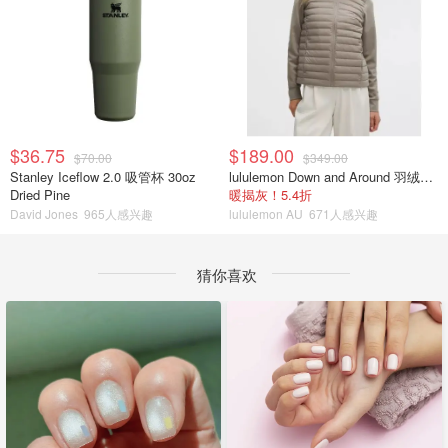
$36.75
$189.00
$70.00
$349.00
Stanley Iceflow 2.0 吸管杯 30oz
lululemon Down and Around 羽绒夹克
Dried Pine
暖揭灰！5.4折
David Jones
965人感兴趣
lululemon AU
671人感兴趣
猜你喜欢