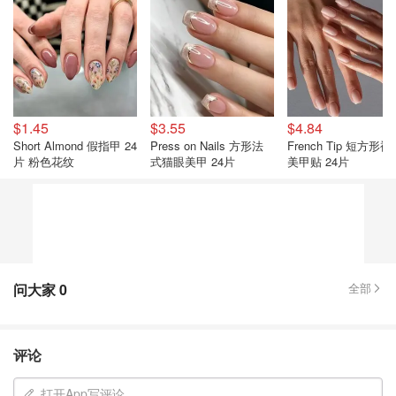
$1.45
$3.55
$4.84
Short Almond 假指甲 24
Press on Nails 方形法
French Tip 短方形裸
片 粉色花纹
式猫眼美甲 24片
美甲贴 24片
问大家
0
全部
评论
打开App写评论