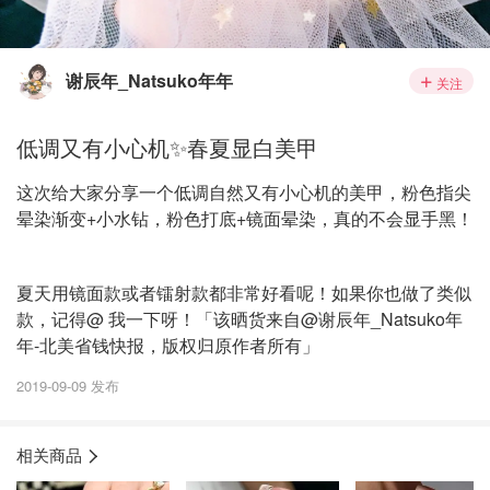
谢辰年_Natsuko年年
关注
低调又有小心机✨春夏显白美甲
这次给大家分享一个低调自然又有小心机的美甲，粉色指尖
晕染渐变+小水钻，粉色打底+镜面晕染，真的不会显手黑！
夏天用镜面款或者镭射款都非常好看呢！如果你也做了类似
款，记得@ 我一下呀！「该晒货来自@谢辰年_Natsuko年
年-北美省钱快报，版权归原作者所有」
2019-09-09 发布
相关商品