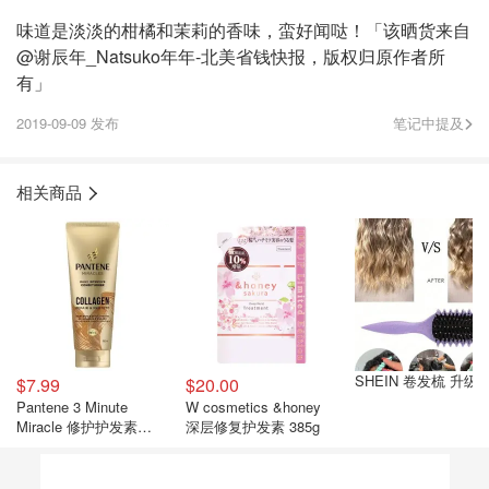
味道是淡淡的柑橘和茉莉的香味，蛮好闻哒！「该晒货来自
@谢辰年_Natsuko年年-北美省钱快报，版权归原作者所
有」
2019-09-09 发布
笔记中提及
相关商品
SHEIN 卷发梳 升级
$7.99
$20.00
Pantene 3 Minute
W cosmetics &honey
Miracle 修护护发素
深层修复护发素 385g
180ml