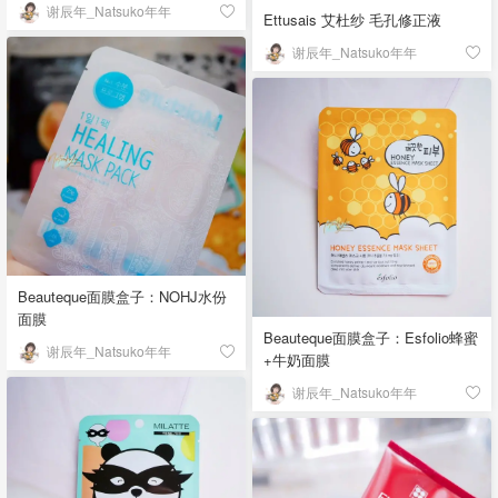
谢辰年_Natsuko年年
Ettusais 艾杜纱 毛孔修正液
谢辰年_Natsuko年年
Beauteque面膜盒子：NOHJ水份
面膜
Beauteque面膜盒子：Esfolio蜂蜜
谢辰年_Natsuko年年
+牛奶面膜
谢辰年_Natsuko年年