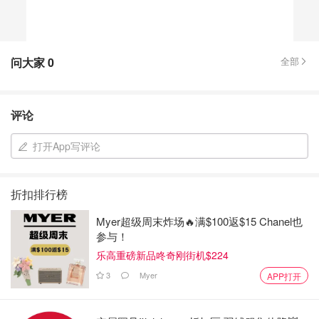
问大家
0
全部
评论
打开App写评论
折扣排行榜
Myer超级周末炸场🔥满$100返$15 Chanel也
参与！
乐高重磅新品咚奇刚街机$224
3
Myer
APP打开