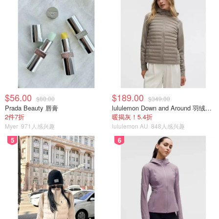
$56.00
$189.00
$80.00
$349.00
Prada Beauty 唇膏
lululemon Down and Around 羽绒夹克
2件7折
暖揭灰！5.4折
Myer
971人感兴趣
lululemon AU
848人感兴趣
5
6