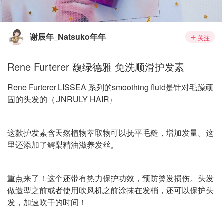
谢辰年_Natsuko年年
关注
Rene Furterer 馥绿德雅 免洗顺滑护发素
Rene Furterer LISSEA 系列的smoothing fluid是针对毛躁顽
固的头发的（UNRULY HAIR）
这款护发素含天然植物萃取物可以抚平毛糙，增加发量。这
里还添加了鳄梨精油滋养发丝。
重点来了！这个还带有热力保护功效，预防烫发损伤。头发
做造型之前或者使用吹风机之前涂抹在发梢，还可以保护头
发，加速吹干的时间！