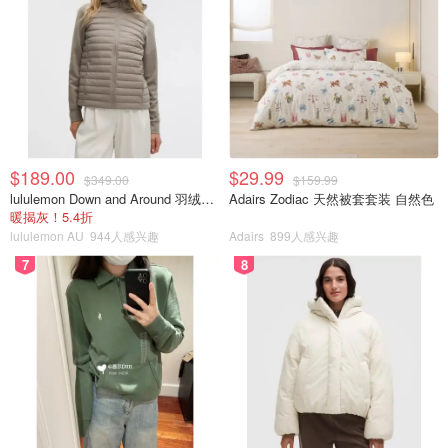
$189.00
$29.99
$349.00
$159.99
lululemon Down and Around 羽绒夹克
Adairs Zodiac 天然被套套装 自然色
暖揭灰！5.4折
lululemon AU
944人感兴趣
Adairs
899人感兴趣
7
8