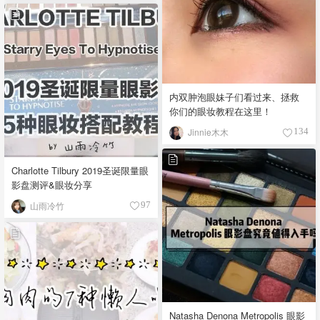
内双肿泡眼妹子们看过来、拯救
你们的眼妆教程在这里！
Jinnie木木
134
Charlotte Tilbury 2019圣诞限量眼
影盘测评&眼妆分享
山雨冷竹
97
Natasha Denona Metropolis 眼影