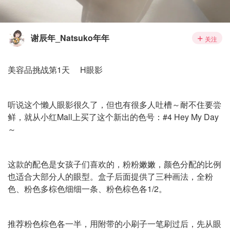
谢辰年_Natsuko年年
关注
美容品挑战第1天 H眼影
听说这个懒人眼影很久了，但也有很多人吐槽～耐不住要尝
鲜，就从小红Mall上买了这个新出的色号：#4 Hey My Day
～
这款的配色是女孩子们喜欢的，粉粉嫩嫩，颜色分配的比例
也适合大部分人的眼型。盒子后面提供了三种画法，全粉
色、粉色多棕色细细一条、粉色棕色各1/2。
推荐粉色棕色各一半，用附带的小刷子一笔刷过后，先从眼