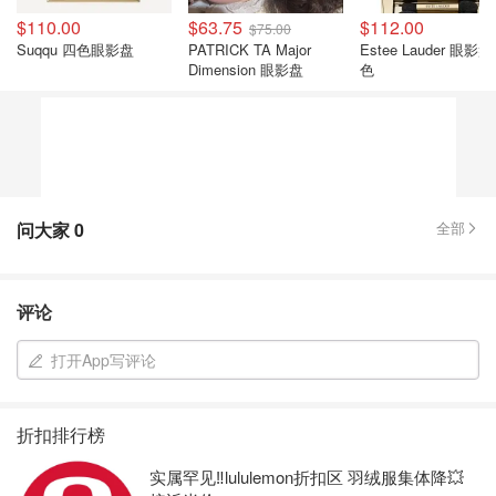
$110.00
$63.75
$112.00
$75.00
Suqqu 四色眼影盘
PATRICK TA Major
Estee Lauder 眼影
Dimension 眼影盘
色
问大家
0
全部
评论
打开App写评论
折扣排行榜
实属罕见‼️lululemon折扣区 羽绒服集体降💥