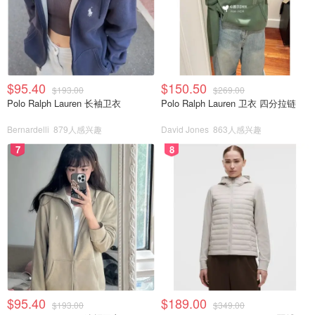
$95.40
$150.50
$193.00
$269.00
Polo Ralph Lauren 长袖卫衣
Polo Ralph Lauren 卫衣 四分拉链
Bernardelli
879人感兴趣
David Jones
863人感兴趣
7
8
$95.40
$189.00
$193.00
$349.00