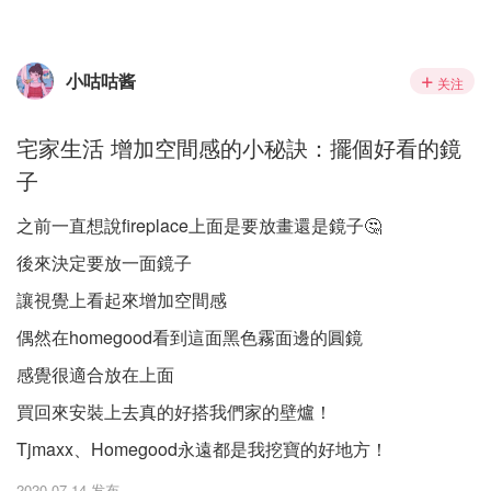
小咕咕酱
关注
宅家生活 增加空間感的小秘訣：擺個好看的鏡
子
之前一直想說fireplace上面是要放畫還是鏡子🤔
後來決定要放一面鏡子
讓視覺上看起來增加空間感
偶然在homegood看到這面黑色霧面邊的圓鏡
感覺很適合放在上面
買回來安裝上去真的好搭我們家的壁爐！
Tjmaxx、Homegood永遠都是我挖寶的好地方！
2020-07-14 发布