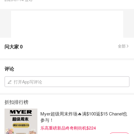
问大家
0
全部
评论
打开App写评论
折扣排行榜
Myer超级周末炸场🔥满$100返$15 Chanel也
参与！
乐高重磅新品咚奇刚街机$224