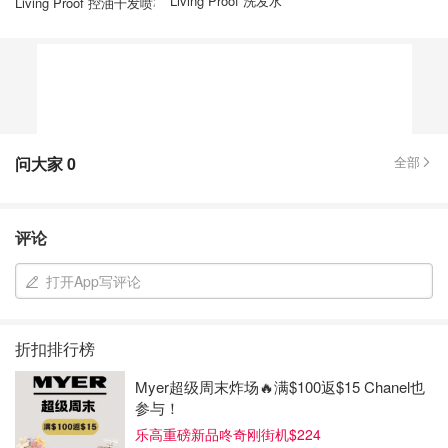
Living Proof 洗发水
Living Proof 控油干发喷雾
问大家
0
全部
评论
打开App写评论
折扣排行榜
Myer超级周末炸场🔥满$100返$15 Chanel也
参与！
乐高重磅新品咚奇刚街机$224