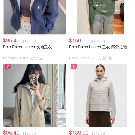
$95.40
$150.50
$193.00
$269.00
Polo Ralph Lauren 长袖卫衣
Polo Ralph Lauren 卫衣 四分拉链
Bernardelli
879人感兴趣
David Jones
863人感兴趣
7
8
$95.40
$189.00
$193.00
$349.00