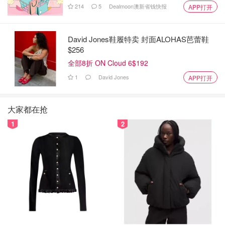
214
5
Dealmoon澳新省钱快报
APP打开
David Jones鞋履特卖 封面ALOHAS芭蕾鞋
$256
全部8折 ON Cloud 6$192
1
David Jones
APP打开
大家都在抢
1
2