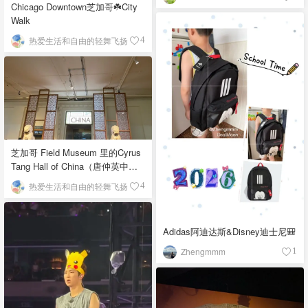
Chicago Downtown芝加哥☘️City
Walk
热爱生活和自由的轻舞飞扬
4
芝加哥 Field Museum 里的Cyrus
Tang Hall of China（唐仲英中国
馆）
热爱生活和自由的轻舞飞扬
4
Adidas阿迪达斯&Disney迪士尼🎒
Zhengmmm
1