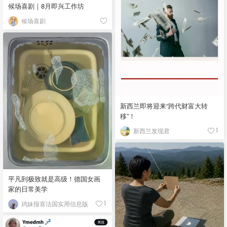
候场喜剧｜8月即兴工作坊
候场喜剧
新西兰即将迎来“跨代财富大转
移”！
新西兰发现君
1
平凡到极致就是高级！德国女画
家的日常美学
鸡妹报喜法国实用信息版
1