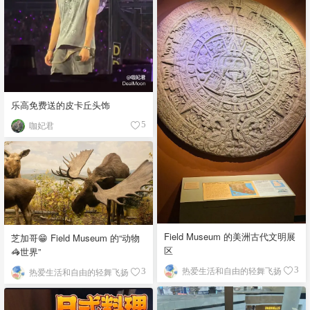
乐高免费送的皮卡丘头饰
咖妃君
5
Field Museum 的美洲古代文明展
芝加哥😁 Field Museum 的“动物
区
🦓世界”
热爱生活和自由的轻舞飞扬
3
热爱生活和自由的轻舞飞扬
3