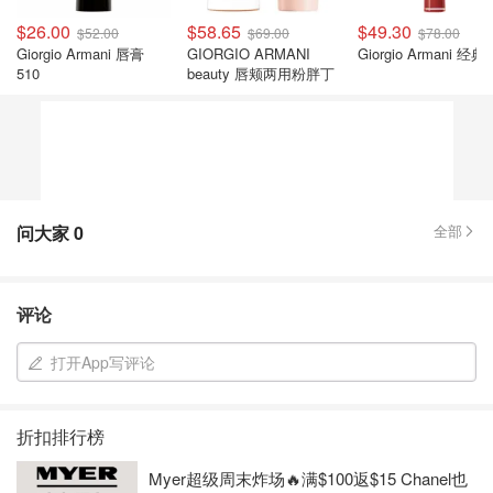
$26.00
$58.65
$49.30
$52.00
$69.00
$78.00
Giorgio Armani 唇膏
GIORGIO ARMANI
Giorgio Armani 
510
beauty 唇颊两用粉胖丁
问大家
0
全部
评论
打开App写评论
折扣排行榜
Myer超级周末炸场🔥满$100返$15 Chanel也