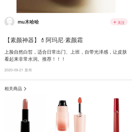
mu木哈哈
关注
【素颜神器】💄阿玛尼·素颜霜
上脸自然白皙，适合日常出门、上班，自带光泽感，让皮肤
看起来非常水润。推荐！！！
2020-09-21 发布
相关商品