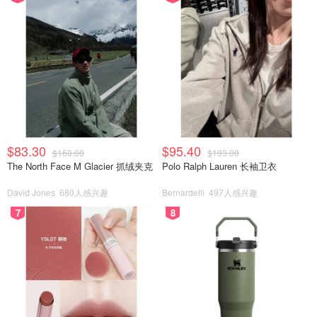
$83.30
$95.40
$160.00
$193.00
The North Face M Glacier 抓绒夹克
Polo Ralph Lauren 长袖卫衣
David Jones
680人感兴趣
Bernardelli
497人感兴趣
7
8