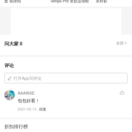
套 双排扣
Tempo Pro 女款运动鞋
衣衬衫
问大家
0
全部
评论
打开App写评论
AAARISE
包包好看！
2021-02-13
· 回复
折扣排行榜