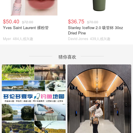
$50.40
$36.75
$72.00
$70.00
Yves Saint Laurent 裸粉管
Stanley Iceflow 2.0 吸管杯 30oz
Dried Pine
Myer
484人感兴趣
David Jones
439人感兴趣
猜你喜欢