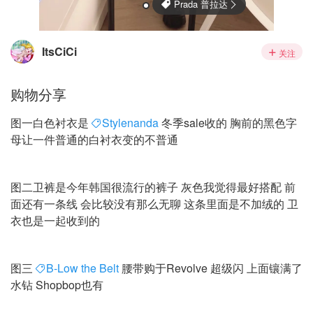
Prada 普拉达
ItsCiCi
关注
购物分享
图一白色衬衣是
Stylenanda
冬季sale收的 胸前的黑色字
母让一件普通的白衬衣变的不普通
图二卫裤是今年韩国很流行的裤子 灰色我觉得最好搭配 前
面还有一条线 会比较没有那么无聊 这条里面是不加绒的 卫
衣也是一起收到的
图三
B-Low the Belt
腰带购于Revolve 超级闪 上面镶满了
水钻 Shopbop也有