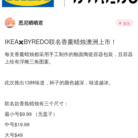
悉尼晒晒君
关注
IKEA✖️BYREDO联名香薰蜡烛澳洲上市！
每支香薰蜡烛都采用手工制作的釉面陶瓷容器包装，且容器
上绘有浮雕三角图案。
此次推出13种味道，杯子的颜色越深，味道越浓。
联名款香氛蜡烛有三个尺寸：
最小号$9.99 （无盖子）
中号$19.99
大号$49