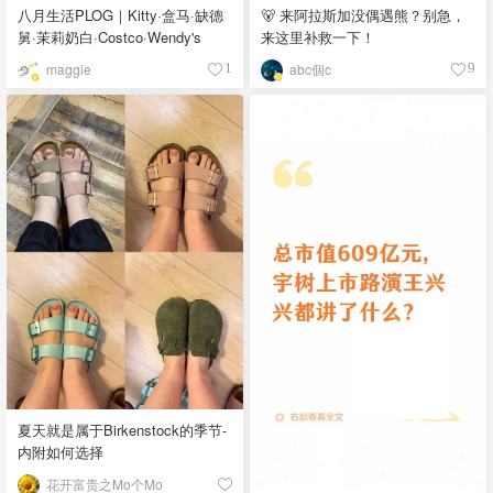
八月生活PLOG｜Kitty·盒马·缺德
🐻 来阿拉斯加没偶遇熊？别急，
舅·茉莉奶白·Costco·Wendy's
来这里补救一下！
maggie
abc個c
1
9
夏天就是属于Birkenstock的季节-
内附如何选择
花开富贵之Mo个Mo