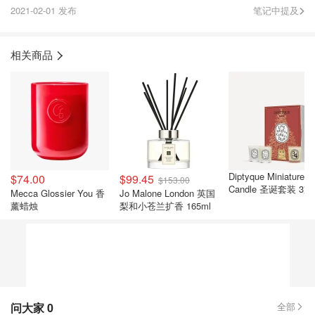
2021-02-01 发布
笔记中提及
相关商品
Diptyque Miniature
$74.00
$99.45
$153.00
Candle 圣诞套装 3
Mecca Glossier You 香
Jo Malone London 英国
薰蜡烛
梨和小苍兰扩香 165ml
问大家
0
全部