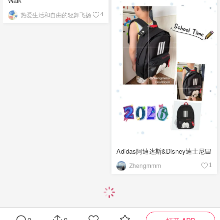
Walk
热爱生活和自由的轻舞飞扬
4
Adidas阿迪达斯&Disney迪士尼🎒
Zhengmmm
1