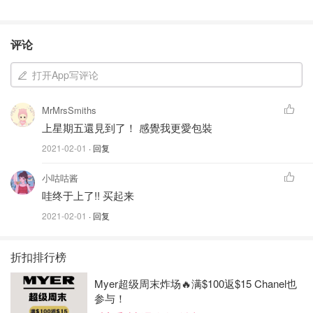
评论
打开App写评论
MrMrsSmiths
上星期五還見到了！ 感覺我更愛包裝
2021-02-01
· 回复
小咕咕酱
哇终于上了!! 买起来
2021-02-01
· 回复
折扣排行榜
Myer超级周末炸场🔥满$100返$15 Chanel也
参与！