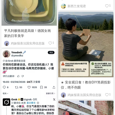
新西兰发现君
1
平凡到极致就是高级！德国女画
家的日常美学
鸡妹报喜法国实用信息版
1
☀️ 安全观日食！教你DIY简易投影
仪，绝不伤眼
鸡妹报喜法国实用信息版
1