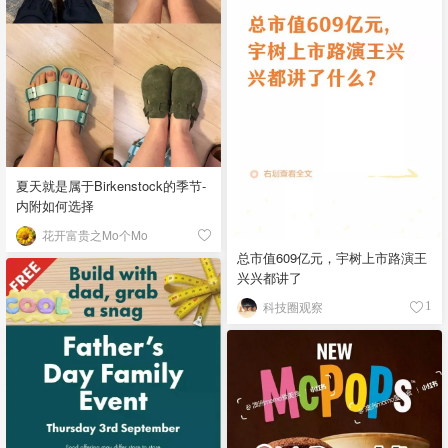
夏天就是属于Birkenstock的季节-
内附如何选择
花开富贵之Mo个Mo
总市值609亿元，宇树上市路演王
兴兴都讲了
科技圈观察
1