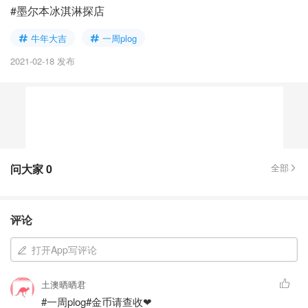
#墨尔本冰淇淋探店
牛年大吉
一周plog
2021-02-18 发布
问大家
0
全部
评论
打开App写评论
土澳晒晒君
#一周plog#金币请查收❤