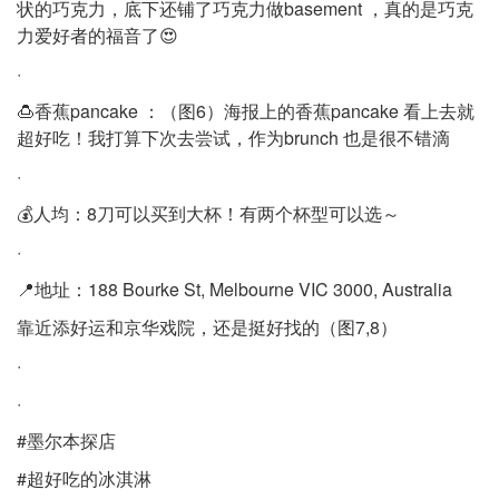
状的巧克力，底下还铺了巧克力做basement ，真的是巧克
力爱好者的福音了😍
·
🍮香蕉pancake ：（图6）海报上的香蕉pancake 看上去就
超好吃！我打算下次去尝试，作为brunch 也是很不错滴
·
💰人均：8刀可以买到大杯！有两个杯型可以选～
·
📍地址：188 Bourke St, Melbourne VIC 3000, Australia
靠近添好运和京华戏院，还是挺好找的（图7,8）
·
·
#墨尔本探店
#超好吃的冰淇淋