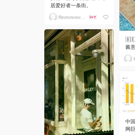
居爱好者一条街。
Rinrinrinrinrinrinrin
7
🇧
酱
中国
网巨