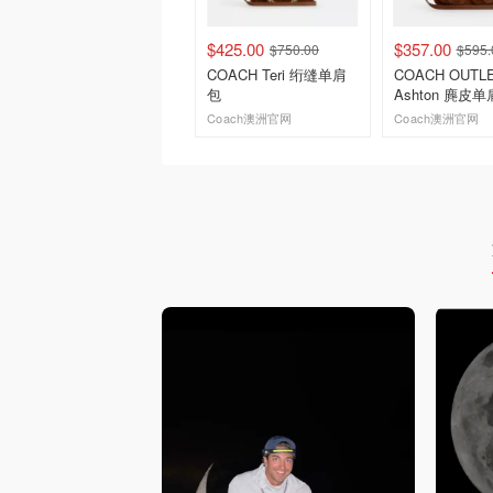
$425.00
$357.00
$750.00
$595.
COACH Teri 绗缝单肩
COACH OUTL
包
Ashton 麂皮
Coach澳洲官网
Coach澳洲官网
去购买
去购买