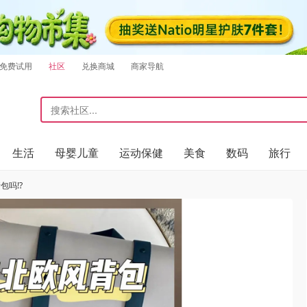
免费试用
社区
兑换商城
商家导航
生活
母婴儿童
运动保健
美食
数码
旅行
吗⁉️