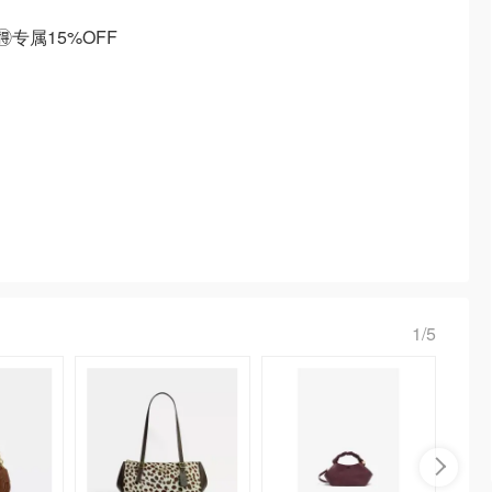
️专属15%OFF
1/5