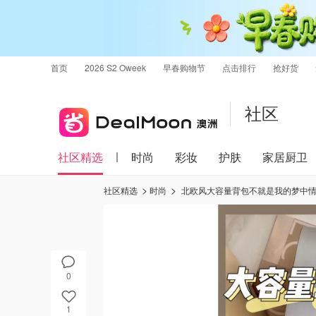
首页
2026 S2 Oweek
早春购物节
点击排行
抢好货
社区
社区精选
时尚
彩妆
护肤
家居厨卫
社区精选
时尚
北欧风大容量背包不就是我的梦中情包
0
1