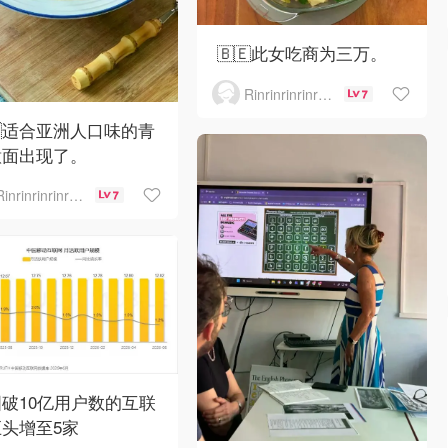
🇧🇪此女吃商为三万。
Rinrinrinrinrinrinrin
7
🇪适合亚洲人口味的青
意面出现了。
Rinrinrinrinrinrinrin
7
破10亿用户数的互联
头增至5家