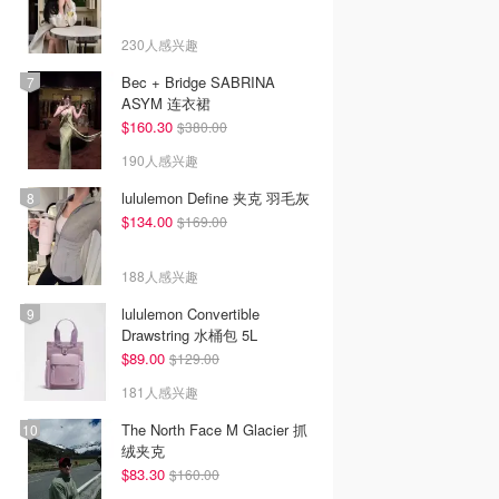
230人感兴趣
Bec + Bridge SABRINA
ASYM 连衣裙
$160.30
$380.00
190人感兴趣
lululemon Define 夹克 羽毛灰
$134.00
$169.00
188人感兴趣
lululemon Convertible
Drawstring 水桶包 5L
$89.00
$129.00
181人感兴趣
The North Face M Glacier 抓
绒夹克
$83.30
$160.00