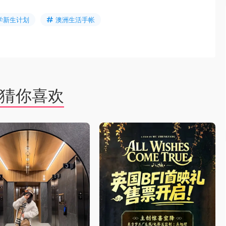
学新生计划
澳洲生活手帐
猜你喜欢