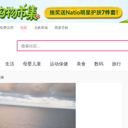
免费试用
社区
兑换商城
商家导航
生活
母婴儿童
运动保健
美食
数码
旅行
江湖