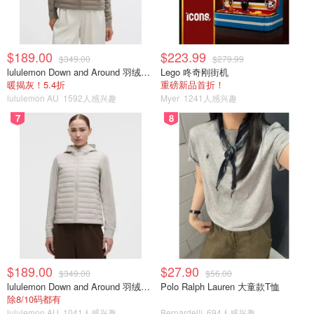
$189.00
$223.99
$349.00
$279.99
lululemon Down and Around 羽绒夹克
Lego 咚奇刚街机
暖揭灰！5.4折
重磅新品首折！
lululemon AU
1592人感兴趣
Myer
1241人感兴趣
7
8
$189.00
$27.90
$349.00
$56.00
lululemon Down and Around 羽绒夹克
Polo Ralph Lauren 大童款T恤
除8/10码都有
lululemon AU
1041人感兴趣
Bernardelli
694人感兴趣