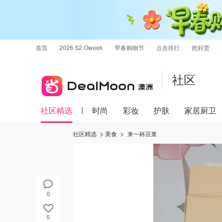
首页
2026 S2 Oweek
早春购物节
点击排行
抢好货
社区
社区精选
时尚
彩妆
护肤
家居厨卫
社区精选
美食
来一杯豆浆
0
5