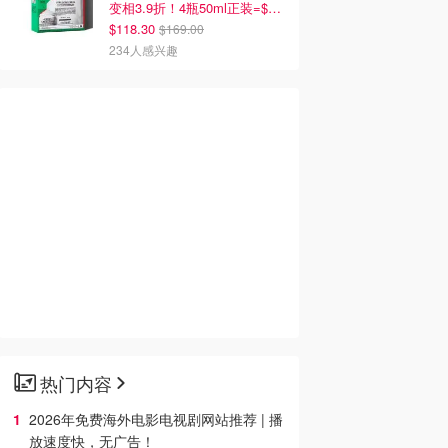
变相3.9折！4瓶50ml正装=$29/瓶
$118.30
$169.00
234人感兴趣
热门内容
2026年免费海外电影电视剧网站推荐 | 播
放速度快，无广告！