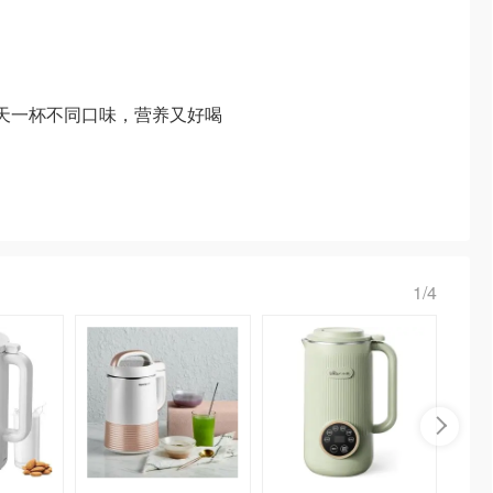
一天一杯不同口味，营养又好喝
1/4