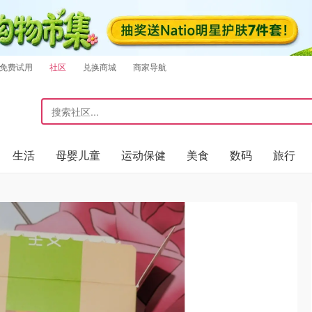
免费试用
社区
兑换商城
商家导航
生活
母婴儿童
运动保健
美食
数码
旅行