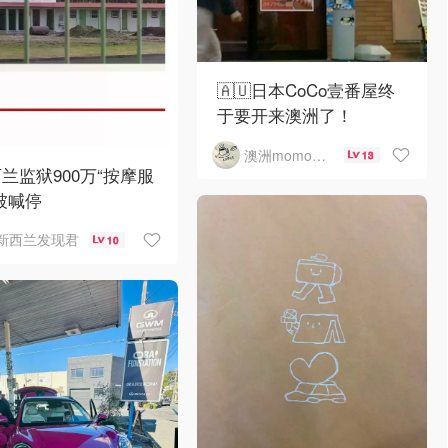
🇦🇺日本CoCo壹番屋终
于要开来澳洲了！
澳洲momo爱吃
13
兰监狱900万“按摩服
被喊停
新西兰发现君
10