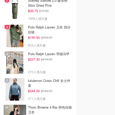
Stanley Iceflow 2.0 吸管杯
30oz Dried Pine
$36.75
$70.00
1806人感兴趣
Polo Ralph Lauren 卫衣 四分
拉链
$150.50
$269.00
833人感兴趣
Polo Ralph Lauren 羽绒马甲
$237.30
$419.00
670人感兴趣
lululemon Cross Chill 女士外
套
$244.00
$349.00
371人感兴趣
Thom Browne 4 Bar 拼色拉链
卫衣