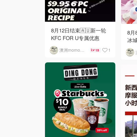
8月12日结束🇦🇺新一轮
8月
KFC FOR U专属优惠
冰城
1
澳洲momo爱吃
13