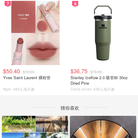
7
8
$50.40
$36.75
$72.00
$70.00
Yves Saint Laurent 裸粉管
Stanley Iceflow 2.0 吸管杯 30oz
Dried Pine
Myer
484人感兴趣
David Jones
439人感兴趣
猜你喜欢