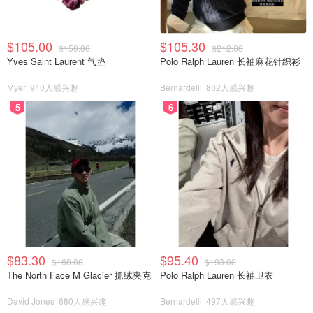
$105.00
$105.30
$150.00
$212.00
Yves Saint Laurent 气垫
Polo Ralph Lauren 长袖麻花针织衫
Myer
940人感兴趣
Bernardelli
802人感兴趣
5
6
$83.30
$95.40
$160.00
$193.00
The North Face M Glacier 抓绒夹克
Polo Ralph Lauren 长袖卫衣
David Jones
680人感兴趣
Bernardelli
497人感兴趣