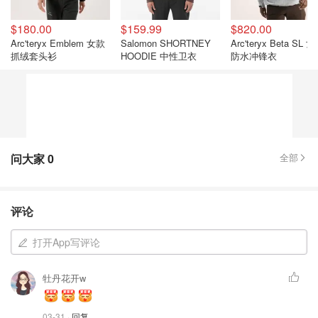
$180.00
$159.99
$820.00
Arc'teryx Emblem 女款
Salomon SHORTNEY
Arc'teryx Beta SL 
抓绒套头衫
HOODIE 中性卫衣
防水冲锋衣
问大家
0
全部
评论
打开App写评论
牡丹花开w
03-31
· 回复