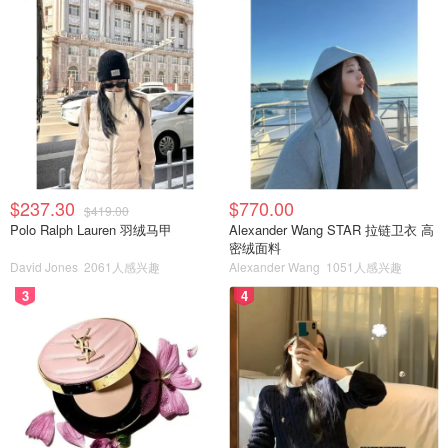
$237.30
$770.00
$419.00
Polo Ralph Lauren 羽绒马甲
Alexander Wang STAR 拉链卫衣 高
密绒面料
David Jones
2061人感兴趣
Alexander Wang
1051人感兴趣
3
4