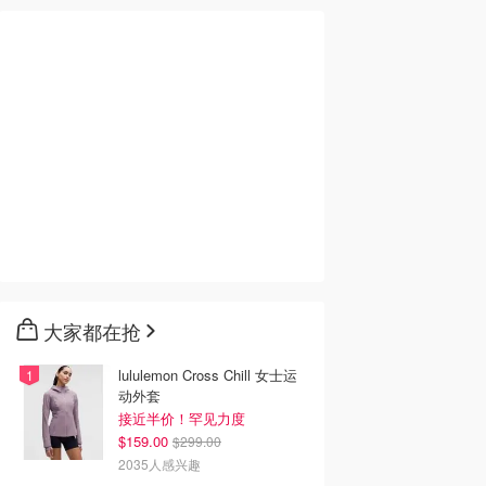
大家都在抢
lululemon Cross Chill 女士运
动外套
接近半价！罕见力度
$159.00
$299.00
2035人感兴趣