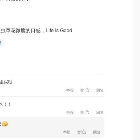
微脆的口感，Life Is Good
常
里买哒
举报
赞
回复
|
|
吃！！
举报
赞
回复
|
|
吃
举报
赞
回复
|
|