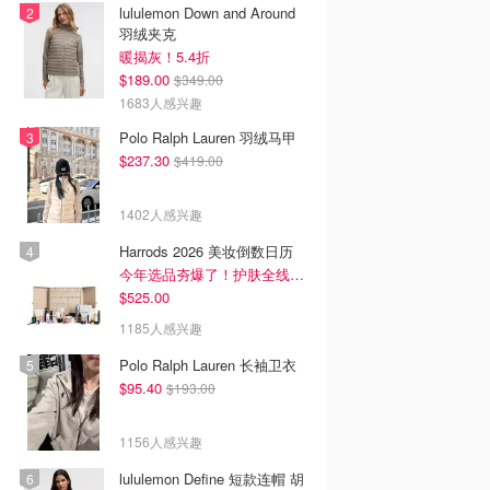
lululemon Down and Around
羽绒夹克
暖揭灰！5.4折
$189.00
$349.00
1683人感兴趣
Polo Ralph Lauren 羽绒马甲
$237.30
$419.00
1402人感兴趣
Harrods 2026 美妆倒数日历
今年选品夯爆了！护肤全线都很绝
$525.00
1185人感兴趣
Polo Ralph Lauren 长袖卫衣
$95.40
$193.00
1156人感兴趣
lululemon Define 短款连帽 胡