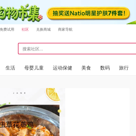
免费试用
社区
兑换商城
商家导航
生活
母婴儿童
运动保健
美食
数码
旅行