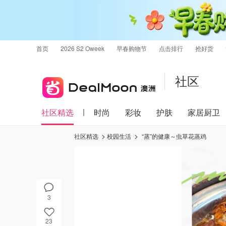
首页
2026 S2 Oweek
早春购物节
点击排行
抢好货
社区
社区精选
时尚
彩妆
护肤
家居厨卫
社区精选
校园生活
“蒸”的健康～虫草花蒸鸡
3
23