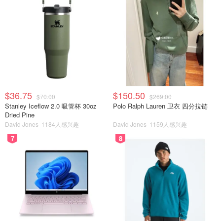
$36.75
$150.50
$70.00
$269.00
Stanley Iceflow 2.0 吸管杯 30oz
Polo Ralph Lauren 卫衣 四分拉链
Dried Pine
David Jones
1184人感兴趣
David Jones
1159人感兴趣
7
8