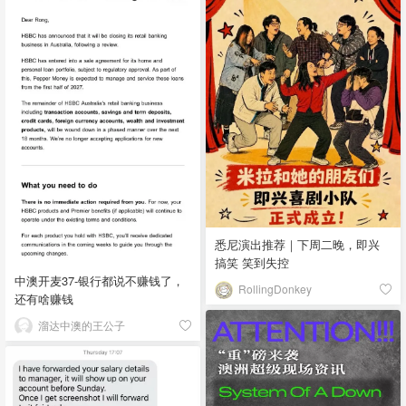
悉尼演出推荐｜下周二晚，即兴
搞笑 笑到失控
中澳开麦37-银行都说不赚钱了，
RollingDonkey
还有啥赚钱
溜达中澳的王公子