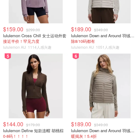
$159.00
$189.00
$299.00
$349.00
lululemon Cross Chill 女士运动外套
lululemon Down and Around 羽绒夹克
接近半价！罕见力度
除8/10码都有
lululemon AU
1114人感兴趣
lululemon AU
1051人感兴趣
5
6
$144.00
$189.00
$179.00
$349.00
lululemon Define 短款连帽 胡桃棕
lululemon Down and Around 羽绒夹克
0-8码！！！！
暖揭灰！5.4折