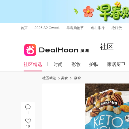
首页
2026 S2 Oweek
早春购物节
点击排行
抢好货
社区
社区精选
时尚
彩妆
护肤
家居厨卫
社区精选
美食
藕粉
1
10