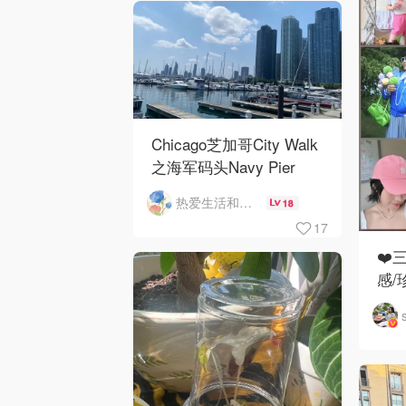
Chicago芝加哥City Walk
之海军码头Navy Pier
热爱生活和自由的轻舞飞扬
18
17
❤️
感/