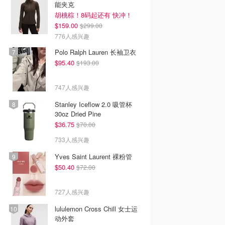
能夹克
胡桃棕！8码起还有 快冲！
$159.00
$299.00
776人感兴趣
Polo Ralph Lauren 长袖卫衣
$95.40
$193.00
747人感兴趣
Stanley Iceflow 2.0 吸管杯
30oz Dried Pine
$36.75
$70.00
733人感兴趣
Yves Saint Laurent 裸粉管
$50.40
$72.00
727人感兴趣
lululemon Cross Chill 女士运
动外套