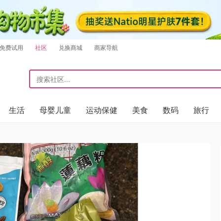
免费试用
社区
兑换商城
商家导航
生活
母婴儿童
运动保健
美食
数码
旅行