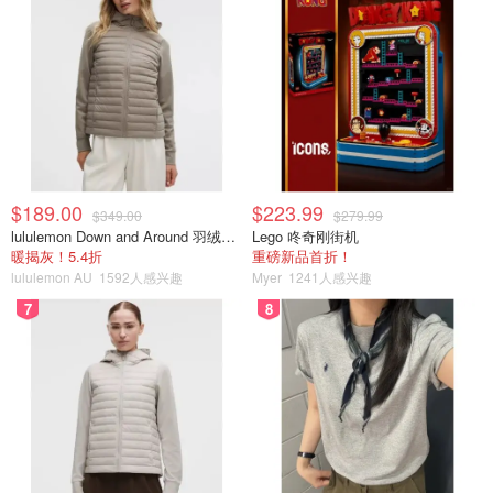
$189.00
$223.99
$349.00
$279.99
lululemon Down and Around 羽绒夹克
Lego 咚奇刚街机
暖揭灰！5.4折
重磅新品首折！
lululemon AU
1592人感兴趣
Myer
1241人感兴趣
7
8