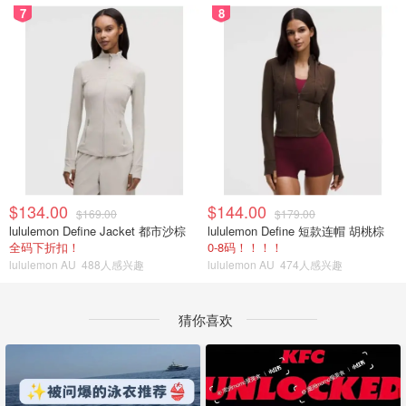
7
8
$134.00
$144.00
$169.00
$179.00
lululemon Define Jacket 都市沙棕
lululemon Define 短款连帽 胡桃棕
全码下折扣！
0-8码！！！！
lululemon AU
488人感兴趣
lululemon AU
474人感兴趣
猜你喜欢