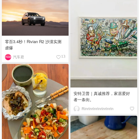
零百3.4秒！Rivian R2 沙漠实测
虐爆
汽车君
13
安特卫普｜真诚推荐，家居爱好
者一条街。
Rinrinrinrinrinrinrin