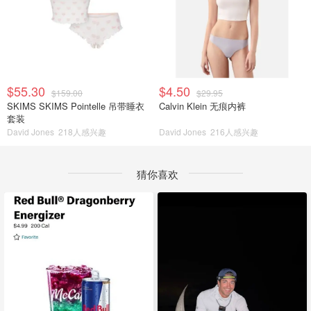
$55.30
$4.50
$159.00
$29.95
SKIMS SKIMS Pointelle 吊带睡衣
Calvin Klein 无痕内裤
套装
David Jones
218人感兴趣
David Jones
216人感兴趣
猜你喜欢