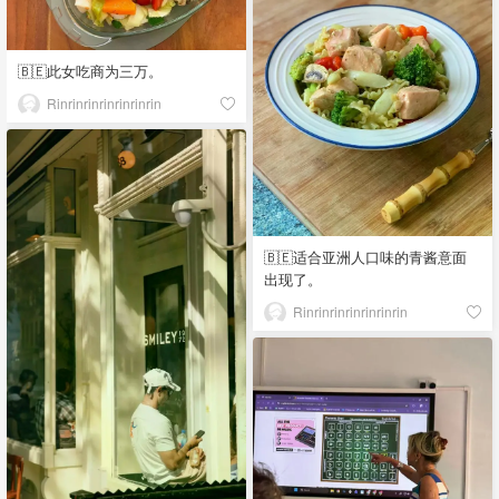
🇧🇪此女吃商为三万。
Rinrinrinrinrinrinrin
🇧🇪适合亚洲人口味的青酱意面
出现了。
Rinrinrinrinrinrinrin