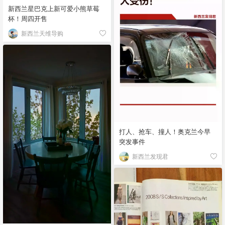
新西兰星巴克上新可爱小熊草莓
杯！周四开售
新西兰天维导购
打人、抢车、撞人！奥克兰今早
突发事件
新西兰发现君