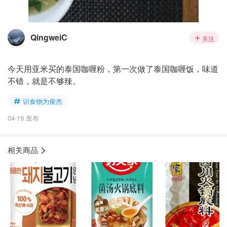
QingweiC
关注
今天用亚米买的泰国咖喱粉，第一次做了泰国咖喱饭，味道
不错，就是不够辣。
识食物为俊杰
04-19 发布
相关商品