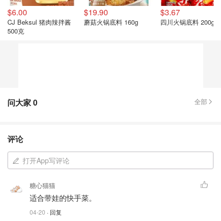
$6.00
$19.90
$3.67
CJ Beksul 猪肉辣拌酱
蘑菇火锅底料 160g
四川火锅底料 200g
500克
问大家
0
全部
评论
打开App写评论
糖心猫猫
适合带娃的快手菜。
04-20
· 回复