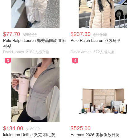
$77.70
$237.30
$259.00
$419.00
Polo Ralph Lauren 郑秀晶同款 亚麻
Polo Ralph Lauren 羽绒马甲
衬衫
David Jones
2182人感兴趣
David Jones
572人感兴趣
3
4
$134.00
$525.00
$169.00
lululemon Define 夹克 羽毛灰
Harrods 2026 美妆倒数日历