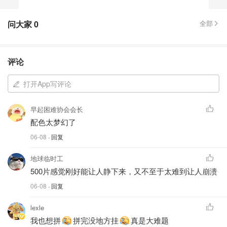
问大家
0
全部
评论
打开App写评论
早起困难协会会长
配色太梦幻了
06-08
· 回复
地球临时工
500片感觉刚好能让人静下来，又不至于太难到让人崩溃
06-08
· 回复
lexle
我也想拼
拼完没地方挂
真是大难题