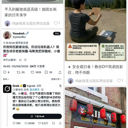
平凡到极致就是高级！德国女画
家的日常美学
鸡妹报喜法国实用信息版
1
☀️ 安全观日食！教你DIY简易投影
仪，绝不伤眼
鸡妹报喜法国实用信息版
1