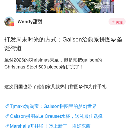
Wendy甜甜
关注
打发周末时光的方式：Galison治愈系拼图🧩圣
诞街道
虽然2026的Christmas未至，但是却把galison的
Christmas Steet 500 pieces给拼完了！
这次回国也带了他们家几款热门拼图🧩作为伴手礼
Tjmaxx淘淘宝：Galison拼图里的梦幻世界！
Galison拼图&Le Creuset水杯，送礼最佳选择
Marshalls开挂啦！😍上新了一堆好东西