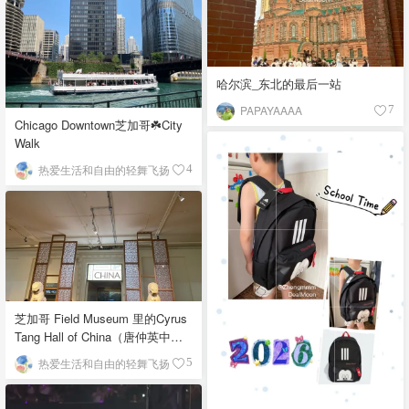
哈尔滨_东北的最后一站
PAPAYAAAA
7
Chicago Downtown芝加哥☘️City
Walk
热爱生活和自由的轻舞飞扬
4
芝加哥 Field Museum 里的Cyrus
Tang Hall of China（唐仲英中国
馆）
热爱生活和自由的轻舞飞扬
5