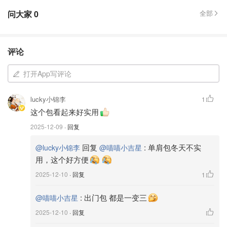
问大家
0
全部
评论
打开App写评论
lucky小锦李
1
这个包看起来好实用
2025-12-09
· 回复
回复
:
单肩包冬天不实
@lucky小锦李
@喵喵小吉星
用，这个好方便
2025-12-10
· 回复
1
:
出门包 都是一变三
@喵喵小吉星
2025-12-10
· 回复