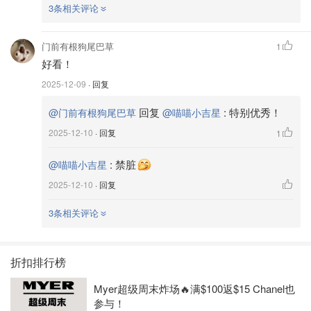
3条相关评论
门前有根狗尾巴草
1
好看！
2025-12-09
· 回复
回复
:
特别优秀！
@门前有根狗尾巴草
@喵喵小吉星
2025-12-10
· 回复
1
:
禁脏
@喵喵小吉星
2025-12-10
· 回复
3条相关评论
折扣排行榜
Myer超级周末炸场🔥满$100返$15 Chanel也
参与！