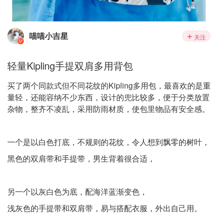
喵喵小吉星
关注
轻量Kipling手提双肩多用背包
买了两个同款式但不同花纹的Kipling多用包，最喜欢的是重
量轻，还能容纳不少东西，设计的兜比较多，便于分类放置
杂物，整齐不凌乱，采用防雨材质，使包里物品有安全感。
一个是以白色打底，不规则的花纹，令人想到飘零的树叶，
黑色的双肩带和手提带，男生背着很合适，
另一个以灰白色为底，配海洋蓝渐变色，
浅灰色的手提带和双肩带，易与搭配衣服，外出自己用。