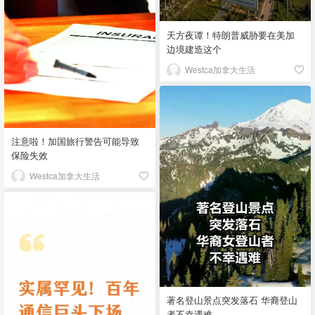
天方夜谭！特朗普威胁要在美加
边境建造这个
Westca加拿大生活
注意啦！加国旅行警告可能导致
保险失效
Westca加拿大生活
著名登山景点突发落石 华裔登山
者不幸遇难