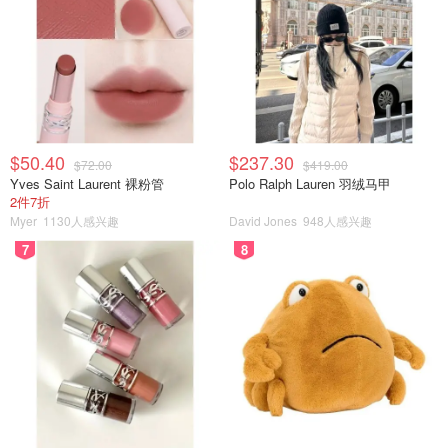
$50.40
$237.30
$72.00
$419.00
Yves Saint Laurent 裸粉管
Polo Ralph Lauren 羽绒马甲
2件7折
Myer
1130人感兴趣
David Jones
948人感兴趣
7
8