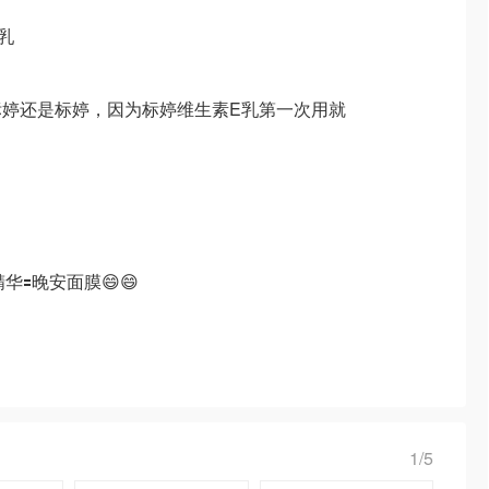
乳
标婷还是标婷，因为标婷维生素E乳第一次用就
🟰晚安面膜😄😄
1/5