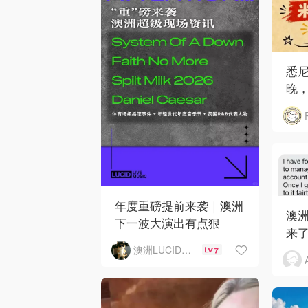
悉
晚，
年度重磅提前来袭｜澳洲
澳洲
下一波大演出有点狠
来了
澳洲LUCID音乐演出
7