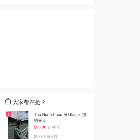
大家都在抢
The North Face M Glacier 抓
绒夹克
$83.30
$160.00
2078人感兴趣