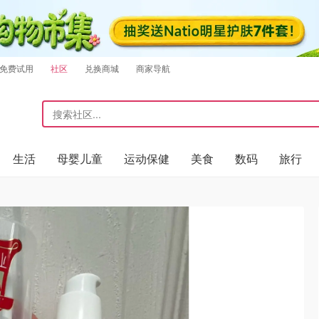
免费试用
社区
兑换商城
商家导航
生活
母婴儿童
运动保健
美食
数码
旅行