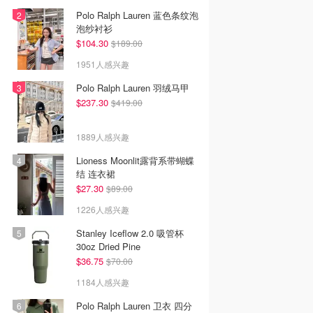
Polo Ralph Lauren 蓝色条纹泡
泡纱衬衫
$104.30
$189.00
1951人感兴趣
Polo Ralph Lauren 羽绒马甲
$237.30
$419.00
1889人感兴趣
Lioness Moonlit露背系带蝴蝶
结 连衣裙
$27.30
$89.00
1226人感兴趣
Stanley Iceflow 2.0 吸管杯
30oz Dried Pine
$36.75
$70.00
1184人感兴趣
Polo Ralph Lauren 卫衣 四分