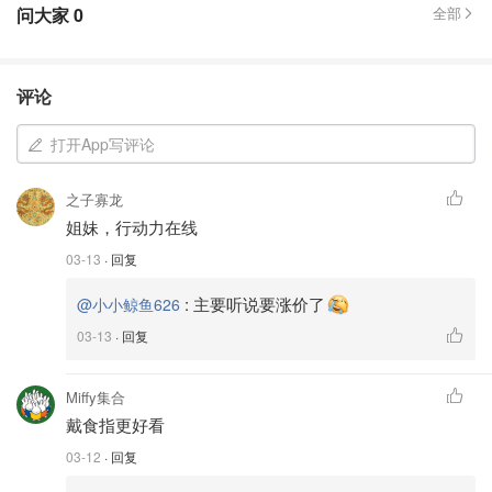
问大家
0
全部
评论
打开App写评论
之子寡龙
姐妹，行动力在线
03-13
· 回复
:
主要听说要涨价了
@小小鲸鱼626
03-13
· 回复
Miffy集合
戴食指更好看
03-12
· 回复