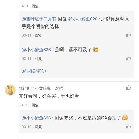
03-11
· 回复
回复
:
所以你及时入
@霜叶红于二月花
@小小鲸鱼626
手是个明智的选择
03-11
· 回复
:
是啊，遥不可及了
@小小鲸鱼626
03-11
· 回复
3条相关评论
就让那个小女孩赢一次吧
真好看啊，好会买，手也好看
03-10
· 回复
:
谢谢夸奖，不过是我的SA会拍了
@小小鲸鱼626
03-10
· 回复