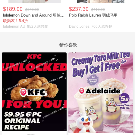
$189.00
$237.30
$349.00
$419.00
lululemon Down and Around 羽绒夹克
Polo Ralph Lauren 羽绒马甲
暖揭灰！5.4折
lululemon AU
852人感兴趣
David Jones
700人感兴趣
猜你喜欢