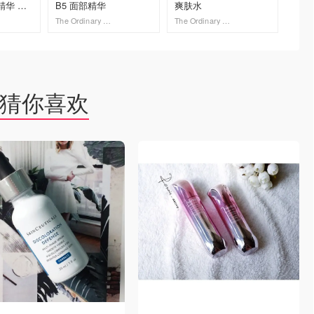
相精华 面
B5 面部精华
爽肤水
Shot 
The Ordinary AU
The Ordinary AU
去购买
去购买
猜你喜欢