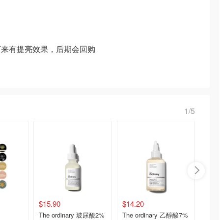
下来有提亮效果，后期会回购
1/5
$15.90
$14.20
$22.4
The ordinary 玻尿酸2%
The ordinary 乙醇酸7%
Arenci