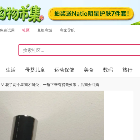
免费试用
社区
兑换商城
商家导航
生活
母婴儿童
运动保健
美食
数码
旅行
🎈🎈🎈🎈 花了两个星期才耐受，一瓶下来有提亮效果，后期会回购