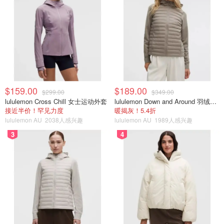
$159.00
$189.00
$299.00
$349.00
lululemon Cross Chill 女士运动外套
lululemon Down and Around 羽绒夹克
接近半价！罕见力度
暖揭灰！5.4折
lululemon AU
2038人感兴趣
lululemon AU
1989人感兴趣
3
4