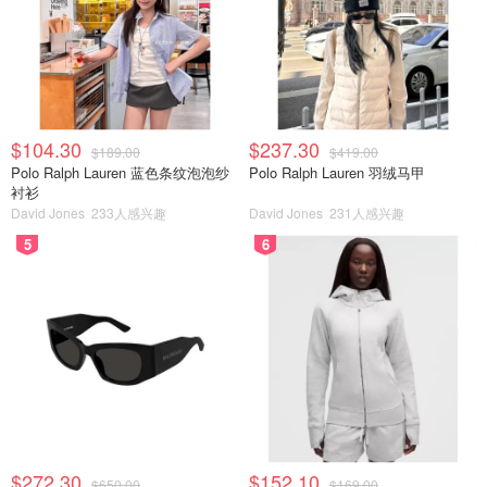
$104.30
$237.30
$189.00
$419.00
Polo Ralph Lauren 蓝色条纹泡泡纱
Polo Ralph Lauren 羽绒马甲
衬衫
David Jones
233人感兴趣
David Jones
231人感兴趣
5
6
$272.30
$152.10
$650.00
$169.00