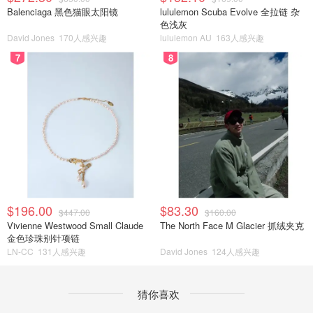
Balenciaga 黑色猫眼太阳镜
lululemon Scuba Evolve 全拉链 杂
色浅灰
David Jones
170人感兴趣
lululemon AU
163人感兴趣
7
8
$196.00
$83.30
$447.00
$160.00
Vivienne Westwood Small Claude
The North Face M Glacier 抓绒夹克
金色珍珠别针项链
LN-CC
131人感兴趣
David Jones
124人感兴趣
猜你喜欢