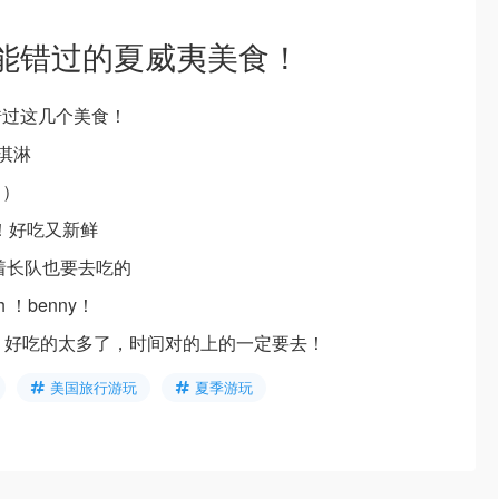
不能错过的夏威夷美食！
错过这几个美食！
冰淇淋
！）
车美食！好吃又新鲜
家拍着长队也要去吃的
ch ！benny！
rket！好吃的太多了，时间对的上的一定要去！
美国旅行游玩
夏季游玩