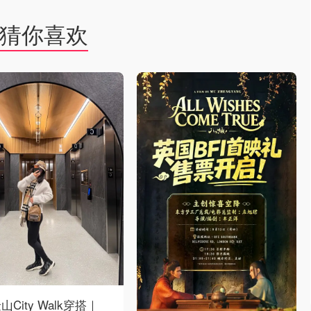
猜你喜欢
山City Walk穿搭｜