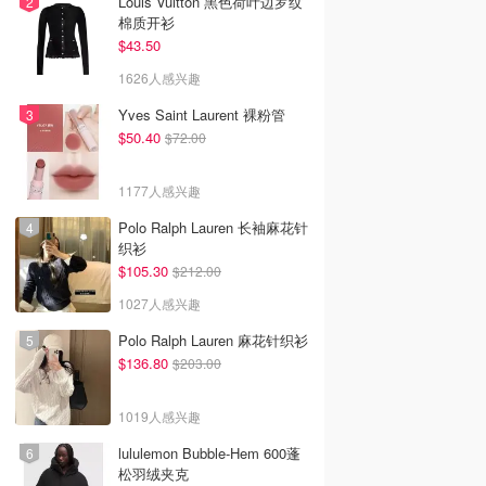
Louis Vuitton 黑色荷叶边罗纹
棉质开衫
$43.50
1626人感兴趣
Yves Saint Laurent 裸粉管
$50.40
$72.00
1177人感兴趣
Polo Ralph Lauren 长袖麻花针
织衫
$105.30
$212.00
1027人感兴趣
Polo Ralph Lauren 麻花针织衫
$136.80
$203.00
1019人感兴趣
lululemon Bubble-Hem 600蓬
松羽绒夹克