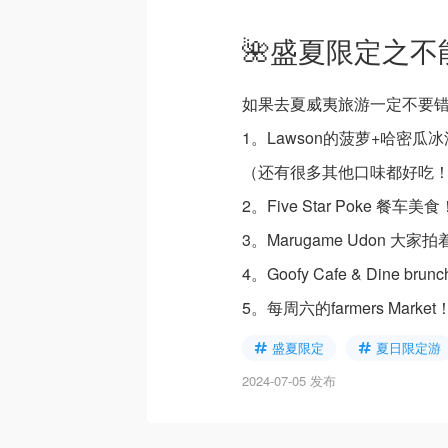
🌺盛夏限定之
如果去夏威夷旅游一定不要
1。Lawson的菠萝+哈密瓜
（还有很多其他口味都好吃
2。Five Star Poke 餐
3。Marugame Udon 大
4。Goofy Cafe & Dine brun
5。每周六的farmers Ma
盛夏限定
夏日限定游
2024-07-05 发布