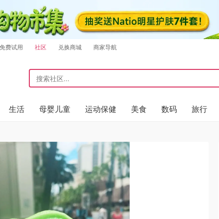
免费试用
社区
兑换商城
商家导航
生活
母婴儿童
运动保健
美食
数码
旅行