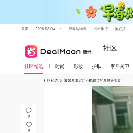
首页
2026 S2 Oweek
早春购物节
点击排行
抢好货
社区
社区精选
时尚
彩妆
护肤
家居厨卫
社区精选
🌺盛夏限定之不能错过的夏威夷美食！
0
9