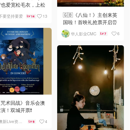
岁也爱宽松毛衣，上松
紧真的很救比例
🇬🇧《八仙！》主创来英
13
不要坚持要爱
14
国啦！首映礼抢票开启⏰
6
华人影业CMC
7
《咒术回战》音乐会澳
演！双城开票❗️
4
澳新Live资讯站
6