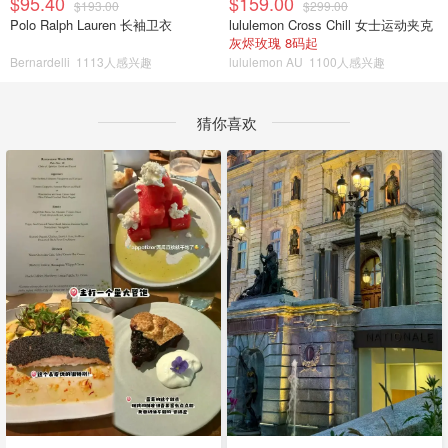
$95.40
$159.00
$193.00
$299.00
Polo Ralph Lauren 长袖卫衣
lululemon Cross Chill 女士运动夹克
灰烬玫瑰 8码起
Bernardelli
1113人感兴趣
lululemon AU
1100人感兴趣
猜你喜欢