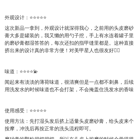
外观设计：⭐️⭐️⭐️⭐️⭐️
这次新品一拿到，外观设计就深得我心，之前用的头皮磨砂
膏大多是罐装的，我又懒的用勺子挖，手上有水连着罐子里
的磨砂膏都湿答答的，每次还扣的指甲缝里都是。这种直接
挤出来的设计真的非常方便！对美甲星人也很友好👍🏻
味道：⭐️⭐️⭐️⭐️💫
闻起来有淡淡的薄荷味道，很清爽但是一点都不刺鼻，后续
用洗发水的时候味道也不会打架，不会掩盖住洗发水的香味
使用感受：⭐️⭐️⭐️⭐️⭐️
使用方法：先打湿头发后挤上适量头皮磨砂膏，给头皮来个
按摩，冲洗后再按正常的洗头流程即可。
磨砂膏的颗粒很细很细，所以在头皮上按摩的时候会觉得很