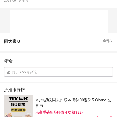
2024-09-19 发布
问大家
0
全部
评论
打开App写评论
折扣排行榜
Myer超级周末炸场🔥满$100返$15 Chanel也
参与！
乐高重磅新品咚奇刚街机$224