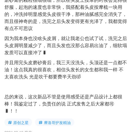
舒服，起泡的速度也非常快，我搭配着头皮按摩梳一块用
的，冲洗掉明显感觉头皮很干净，那种油腻感完全消失了，
而且很神奇的是，洗完之后头发变得更有光泽了，我都觉得
有点不可思议
因为我本身也没啥头皮屑，就让我老公也试了试，洗完之后
头皮屑明显减少了，而且头发也没那么容易出油了，细软塌
发质可以直接冲了🐛
并且用完头皮磨砂膏后，我三天没洗头，头顶还是一点都不
油！这点我真的很喜欢，相信头发长的女生都和我一样 不
太喜欢洗头 光是吹干都要费半天劲🤣
总的来说，这次新品不管是使用感受还是产品设计上都很
棒！我鉴定过了，负责任的说 正式发售之后大家都🉑
🐛！！
原创之星
摩洛哥护发精油