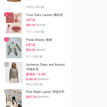
2080人感兴趣
Yves Saint Laurent 裸粉管
2件7折
$50.40
$72.00
1071人感兴趣
Prada Beauty 唇膏
2件7折
$56.00
$80.00
971人感兴趣
lululemon Down and Around
羽绒夹克
暖揭灰！5.4折
$189.00
$349.00
848人感兴趣
Polo Ralph Lauren 羽绒马甲
$237.30
$419.00