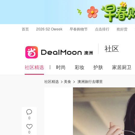
首页
2026 S2 Oweek
早春购物节
点击排行
抢好货
社区
社区精选
时尚
彩妆
护肤
家居厨卫
社区精选
美食
澳洲旅行去哪里
0
0