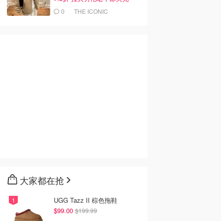
$419
0
THE ICONIC
大家都在抢
UGG Tazz II 棕色拖鞋
$99.00
$199.99