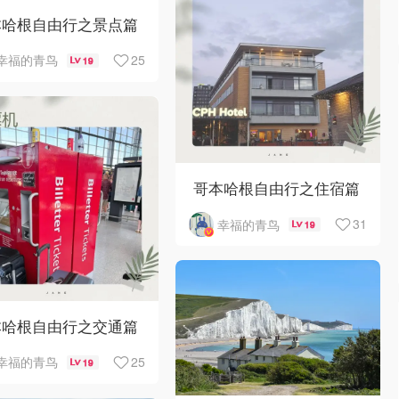
本哈根自由行之景点篇
25
幸福的青鸟
19
哥本哈根自由行之住宿篇
31
幸福的青鸟
19
本哈根自由行之交通篇
25
幸福的青鸟
19