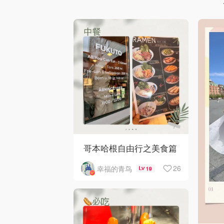
哥本哈根自由行之美食篇
26
幸福的青鸟
19