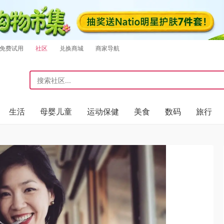
免费试用
社区
兑换商城
商家导航
生活
母婴儿童
运动保健
美食
数码
旅行