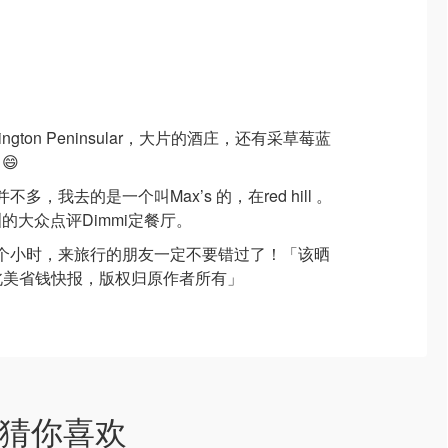
ngton Peninsular，大片的酒庄，还有采草莓蓝
😄
多，我去的是一个叫Max’s 的，在red hill 。
的大众点评Dimmi定餐厅。
两个小时，来旅行的朋友一定不要错过了！「该晒
sica-北美省钱快报，版权归原作者所有」
猜你喜欢