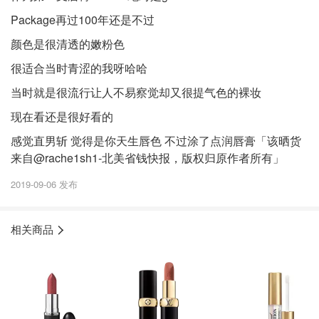
Package再过100年还是不过
颜色是很清透的嫩粉色
很适合当时青涩的我呀哈哈
当时就是很流行让人不易察觉却又很提气色的裸妆
现在看还是很好看的
感觉直男斩 觉得是你天生唇色 不过涂了点润唇膏「该晒货
来自@rache1sh1-北美省钱快报，版权归原作者所有」
2019-09-06 发布
相关商品