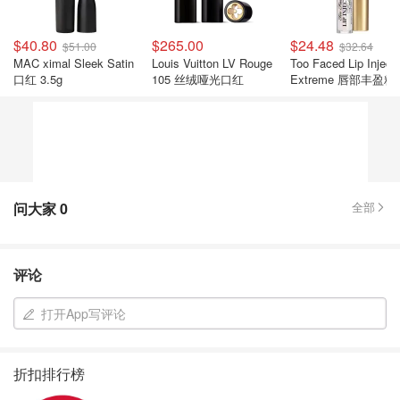
$40.80
$265.00
$24.48
$51.00
$32.64
MAC ximal Sleek Satin
Louis Vuitton LV Rouge
Too Faced Lip Inject
口红 3.5g
105 丝绒哑光口红
Extreme 唇部丰盈精
2.8g
问大家
0
全部
评论
打开App写评论
折扣排行榜