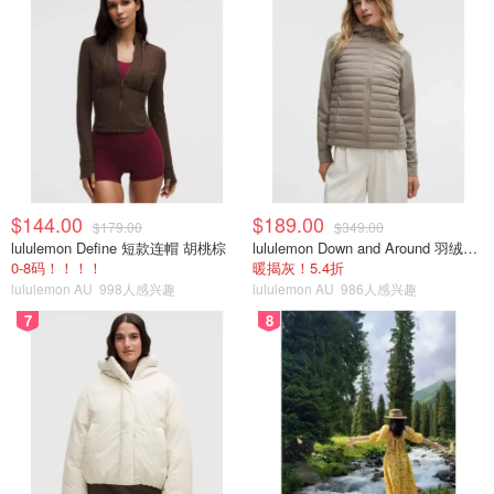
$144.00
$189.00
$179.00
$349.00
lululemon Define 短款连帽 胡桃棕
lululemon Down and Around 羽绒夹克
0-8码！！！！
暖揭灰！5.4折
lululemon AU
998人感兴趣
lululemon AU
986人感兴趣
7
8