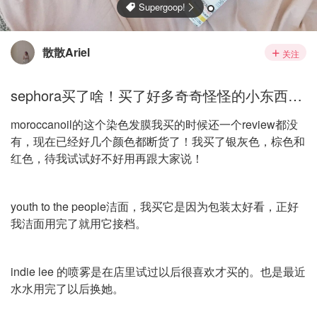
散散Ariel
关注
sephora买了啥！买了好多奇奇怪怪的小东西…
moroccanoil的这个染色发膜我买的时候还一个review都没
有，现在已经好几个颜色都断货了！我买了银灰色，棕色和
红色，待我试试好不好用再跟大家说！
youth to the people洁面，我买它是因为包装太好看，正好
我洁面用完了就用它接档。
indie lee 的喷雾是在店里试过以后很喜欢才买的。也是最近
水水用完了以后换她。