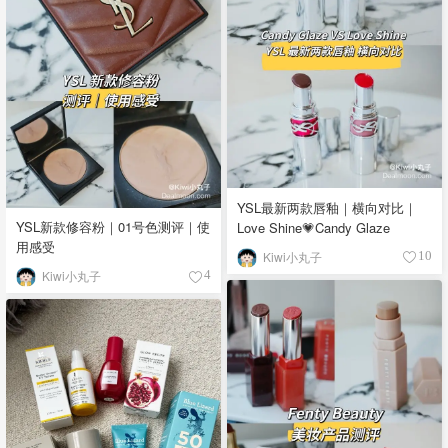
YSL最新两款唇釉｜横向对比｜
YSL新款修容粉｜01号色测评｜使
Love Shine💗Candy Glaze
用感受
Kiwi小丸子
10
Kiwi小丸子
4