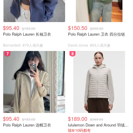
$95.40
$150.50
$193.00
$269.00
Polo Ralph Lauren 长袖卫衣
Polo Ralph Lauren 卫衣 四分拉链
Bernardelli
879人感兴趣
David Jones
863人感兴趣
7
8
$95.40
$189.00
$193.00
$349.00
Polo Ralph Lauren 连帽卫衣
lululemon Down and Around 羽绒夹克
除8/10码都有