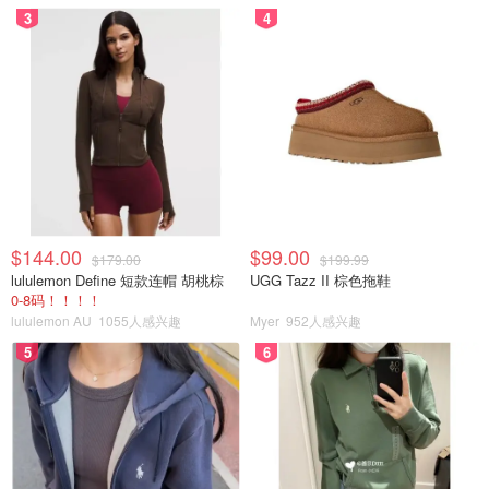
3
4
$144.00
$99.00
$179.00
$199.99
lululemon Define 短款连帽 胡桃棕
UGG Tazz II 棕色拖鞋
0-8码！！！！
lululemon AU
1055人感兴趣
Myer
952人感兴趣
5
6