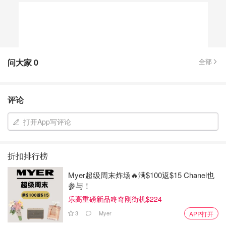
问大家
0
全部
评论
打开App写评论
折扣排行榜
Myer超级周末炸场🔥满$100返$15 Chanel也
参与！
乐高重磅新品咚奇刚街机$224
3
Myer
APP打开