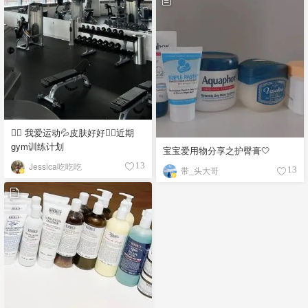
🏋️‍♀️ 我爱运动💦皮肤好好💆‍♀️近期
gym训练计划
宝宝爱用物分享之护臀膏🤍
Jessica吃吃吃
13
带_头大哥
13